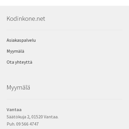
Kodinkone.net
Asiakaspalvelu
Myymälä
Ota yhteyttä
Myymälä
Vantaa
Säätökuja 2, 01520 Vantaa.
Puh. 09 566 4747