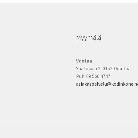
Myymälä
Vantaa
Säätökuja 2, 01520 Vantaa.
Puh. 09 566 4747
asiakaspalvelu@kodinkone.n