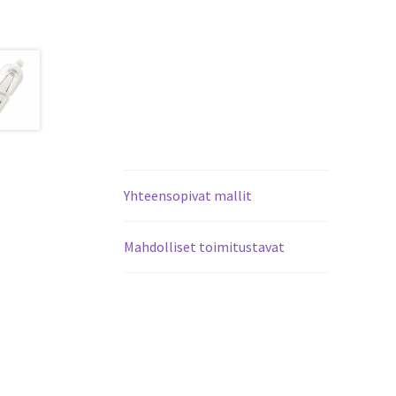
Yhteensopivat mallit
Mahdolliset toimitustavat