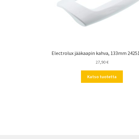
Electrolux jääkaapin kahva, 133mm 2425
27,90
€
Katso tuotetta