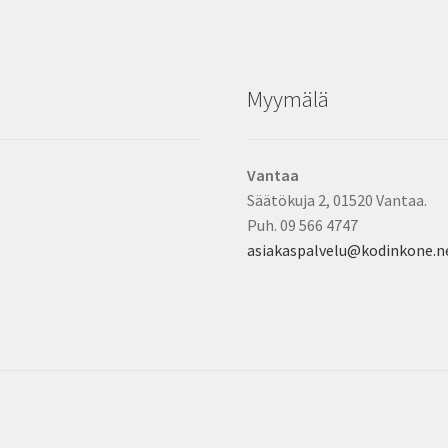
Myymälä
Vantaa
Säätökuja 2, 01520 Vantaa.
Puh. 09 566 4747
asiakaspalvelu@kodinkone.n