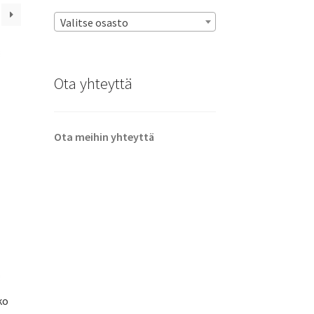
Valitse osasto
Ota yhteyttä
Ota meihin yhteyttä
ko