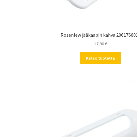
Rosenlew jääkaapin kahva 20617660
17,90
€
Katso tuotetta