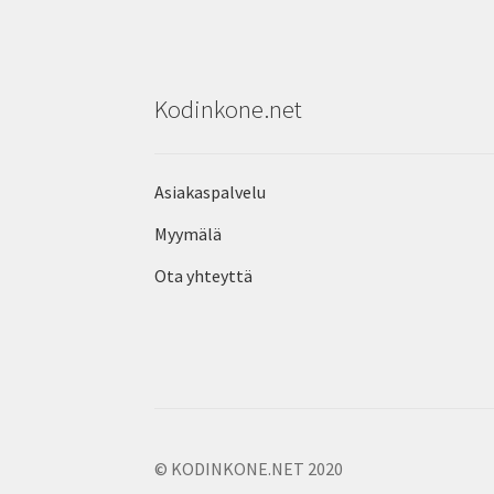
Kodinkone.net
Asiakaspalvelu
Myymälä
Ota yhteyttä
© KODINKONE.NET 2020