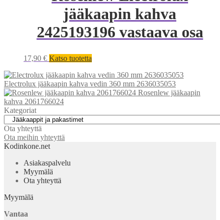
jääkaapin kahva
2425193196 vastaava osa
17,90
€
Katso tuotetta
Electrolux jääkaapin kahva vedin 360 mm 2636035053
Rosenlew jääkaapin
kahva 2061766024
Kategoriat
Ota yhteyttä
Ota meihin yhteyttä
Kodinkone.net
Asiakaspalvelu
Myymälä
Ota yhteyttä
Myymälä
Vantaa