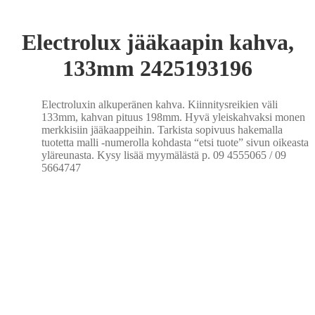
Electrolux jääkaapin kahva,
133mm 2425193196
Electroluxin alkuperänen kahva. Kiinnitysreikien väli
133mm, kahvan pituus 198mm. Hyvä yleiskahvaksi monen
merkkisiin jääkaappeihin.
Tarkista sopivuus hakemalla
tuotetta malli -numerolla kohdasta “etsi tuote” sivun oikeasta
yläreunasta. Kysy lisää myymälästä p. 09 4555065 / 09
5664747