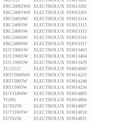
ERC24002W8
ELECTROLUX
933013282
ERC24001W8
ELECTROLUX
933013283
ERC24010W
ELECTROLUX
933013314
ERC24003W
ELECTROLUX
933013315
ERC24003W
ELECTROLUX
933013315
ERC24004W
ELECTROLUX
933013316
ERC24000W
ELECTROLUX
933013317
EUC19001W
ELECTROLUX
933013403
EUC19001W
ELECTROLUX
933013404
EUC19002W
ELECTROLUX
933013429
TC15212
ELECTROLUX
933014043
ERT15004W8
ELECTROLUX
933014225
ERT15005W
ELECTROLUX
933014246
ERT15005W
ELECTROLUX
933014256
EUT11004W
ELECTROLUX
933014805
TG092
ELECTROLUX
933014806
EUT6259
ELECTROLUX
933014807
EUT11005W
ELECTROLUX
933014818
EUT6256
ELECTROLUX
933014831