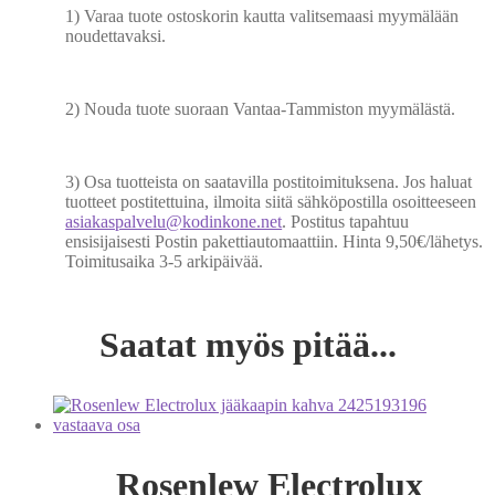
1) Varaa tuote ostoskorin kautta valitsemaasi myymälään
noudettavaksi.
2) Nouda tuote suoraan Vantaa-Tammiston myymälästä.
3) Osa tuotteista on saatavilla postitoimituksena. Jos haluat
tuotteet postitettuina, ilmoita siitä sähköpostilla osoitteeseen
asiakaspalvelu@kodinkone.net
. Postitus tapahtuu
ensisijaisesti Postin pakettiautomaattiin. Hinta 9,50€/lähetys.
Toimitusaika 3-5 arkipäivää.
Saatat myös pitää...
Rosenlew Electrolux