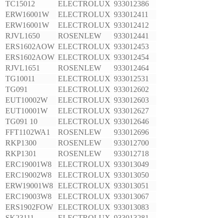
TC15012
ELECTROLUX
933012386
ERW16001W
ELECTROLUX
933012411
ERW16001W
ELECTROLUX
933012412
RJVL1650
ROSENLEW
933012441
ERS1602AOW
ELECTROLUX
933012453
ERS1602AOW
ELECTROLUX
933012454
RJVL1651
ROSENLEW
933012464
TG10011
ELECTROLUX
933012531
TG091
ELECTROLUX
933012602
EUT10002W
ELECTROLUX
933012603
EUT10001W
ELECTROLUX
933012627
TG091 10
ELECTROLUX
933012646
FFT1102WA1
ROSENLEW
933012696
RKP1300
ROSENLEW
933012700
RKP1301
ROSENLEW
933012718
ERC19001W8
ELECTROLUX
933013049
ERC19002W8
ELECTROLUX
933013050
ERW19001W8
ELECTROLUX
933013051
ERC19003W8
ELECTROLUX
933013067
ERS1902FOW
ELECTROLUX
933013083
SK23111
ELECTROLUX
933013281