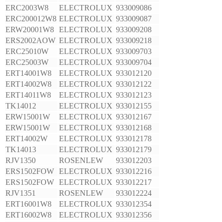
ERC2003W8
ELECTROLUX
933009086
ERC200012W8
ELECTROLUX
933009087
ERW20001W8
ELECTROLUX
933009208
ERS2002AOW
ELECTROLUX
933009218
ERC25010W
ELECTROLUX
933009703
ERC25003W
ELECTROLUX
933009704
ERT14001W8
ELECTROLUX
933012120
ERT14002W8
ELECTROLUX
933012122
ERT14011W8
ELECTROLUX
933012123
TK14012
ELECTROLUX
933012155
ERW15001W
ELECTROLUX
933012167
ERW15001W
ELECTROLUX
933012168
ERT14002W
ELECTROLUX
933012178
TK14013
ELECTROLUX
933012179
RJV1350
ROSENLEW
933012203
ERS1502FOW
ELECTROLUX
933012216
ERS1502FOW
ELECTROLUX
933012217
RJV1351
ROSENLEW
933012224
ERT16001W8
ELECTROLUX
933012354
ERT16002W8
ELECTROLUX
933012356