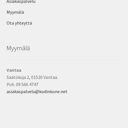
Asiakaspalvelu
Myymälä
Ota yhteyttä
Myymälä
Vantaa
Säätökuja 2, 01520 Vantaa.
Puh. 09 566 4747
asiakaspalvelu@kodinkone.net