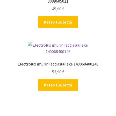
8089605011
45,90
€
Katso tuotetta
Electrolux imurin lattiasuulake 140068400146
53,90
€
Katso tuotetta