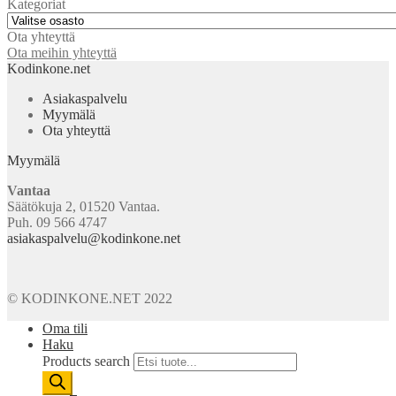
Kategoriat
Ota yhteyttä
Ota meihin yhteyttä
Kodinkone.net
Asiakaspalvelu
Myymälä
Ota yhteyttä
Myymälä
Vantaa
Säätökuja 2, 01520 Vantaa.
Puh. 09 566 4747
asiakaspalvelu@kodinkone.net
© KODINKONE.NET 2022
Oma tili
Haku
Products search