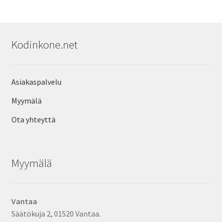
Kodinkone.net
Asiakaspalvelu
Myymälä
Ota yhteyttä
Myymälä
Vantaa
Säätökuja 2, 01520 Vantaa.