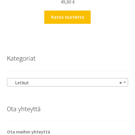
49,80
€
Katso tuotetta
Kategoriat
Letkut
×
Ota yhteyttä
Ota meihin yhteyttä