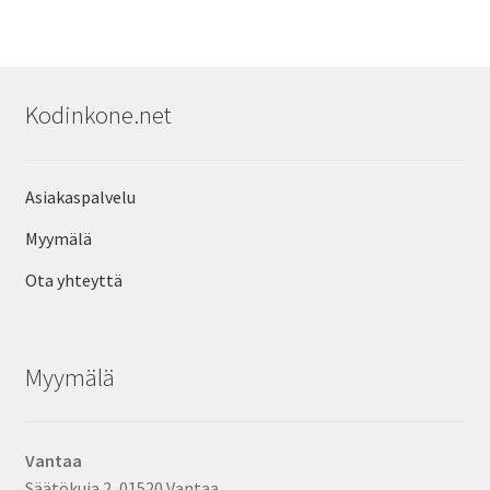
Kodinkone.net
Asiakaspalvelu
Myymälä
Ota yhteyttä
Myymälä
Vantaa
Säätökuja 2, 01520 Vantaa.