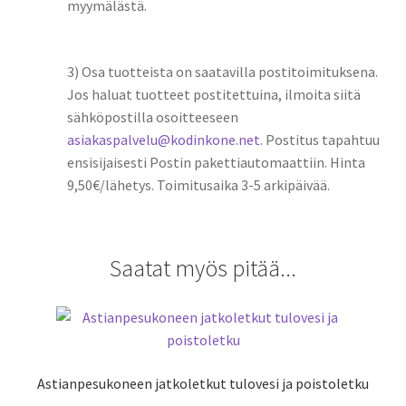
myymälästä.
3) Osa tuotteista on saatavilla postitoimituksena.
Jos haluat tuotteet postitettuina, ilmoita siitä
sähköpostilla osoitteeseen
asiakaspalvelu@kodinkone.net
. Postitus tapahtuu
ensisijaisesti Postin pakettiautomaattiin. Hinta
9,50€/lähetys. Toimitusaika 3-5 arkipäivää.
Saatat myös pitää...
Astianpesukoneen jatkoletkut tulovesi ja poistoletku