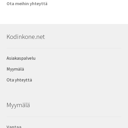
Ota meihin yhteyttä
Kodinkone.net
Asiakaspalvelu
Myymälä
Ota yhteyttä
Myymälä
Vantaa