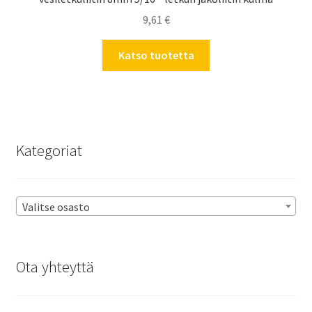
9,61
€
Katso tuotetta
Kategoriat
Valitse osasto
Ota yhteyttä