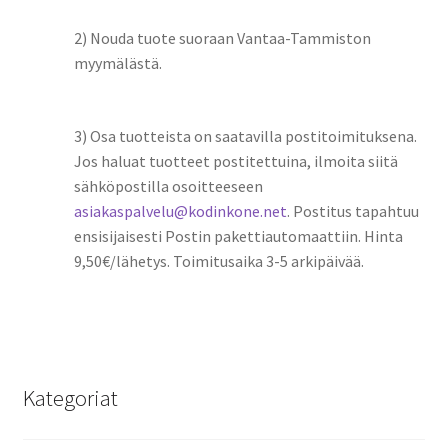
2) Nouda tuote suoraan Vantaa-Tammiston
myymälästä.
3) Osa tuotteista on saatavilla postitoimituksena.
Jos haluat tuotteet postitettuina, ilmoita siitä
sähköpostilla osoitteeseen
asiakaspalvelu@kodinkone.net
. Postitus tapahtuu
ensisijaisesti Postin pakettiautomaattiin. Hinta
9,50€/lähetys. Toimitusaika 3-5 arkipäivää.
Kategoriat