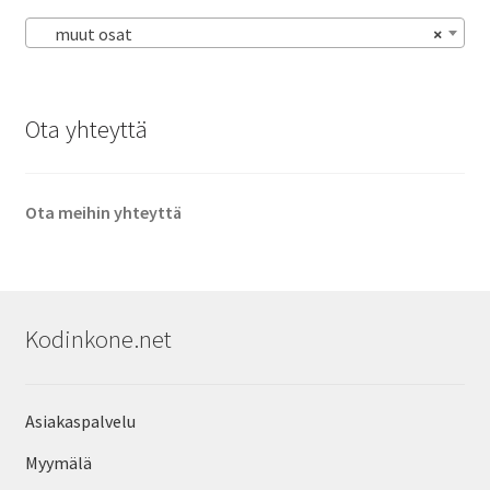
muut osat
×
Ota yhteyttä
Ota meihin yhteyttä
Kodinkone.net
Asiakaspalvelu
Myymälä