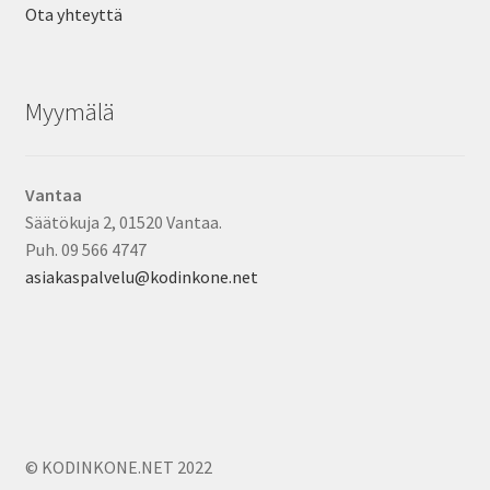
Ota yhteyttä
Myymälä
Vantaa
Säätökuja 2, 01520 Vantaa.
Puh. 09 566 4747
asiakaspalvelu@kodinkone.net
© KODINKONE.NET 2022