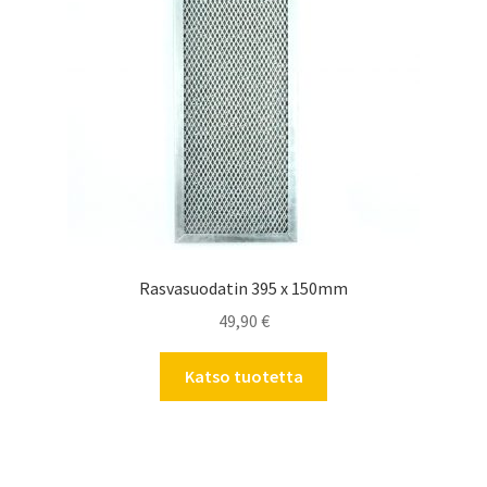
Rasvasuodatin 395 x 150mm
49,90
€
Katso tuotetta