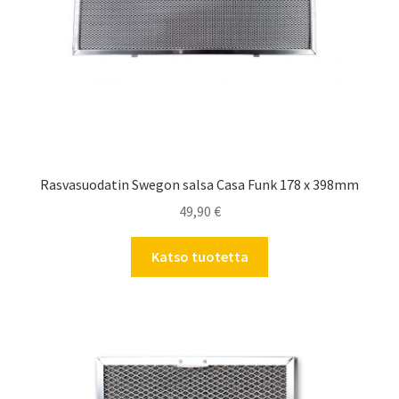
Rasvasuodatin Swegon salsa Casa Funk 178 x 398mm
49,90
€
Katso tuotetta