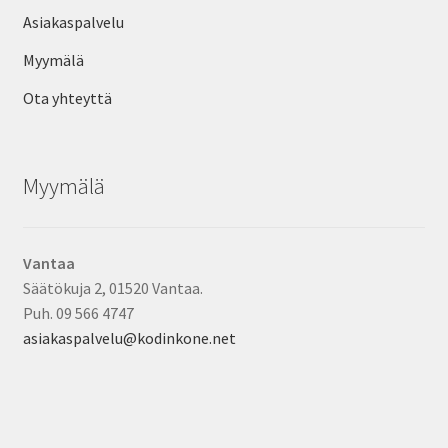
Asiakaspalvelu
Myymälä
Ota yhteyttä
Myymälä
Vantaa
Säätökuja 2, 01520 Vantaa.
Puh. 09 566 4747
asiakaspalvelu@kodinkone.net