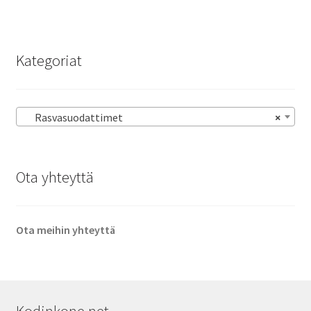
Kategoriat
Rasvasuodattimet
×
Ota yhteyttä
Ota meihin yhteyttä
Kodinkone.net