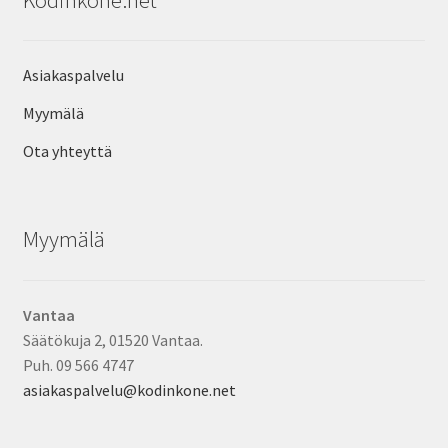
Asiakaspalvelu
Myymälä
Ota yhteyttä
Myymälä
Vantaa
Säätökuja 2, 01520 Vantaa.
Puh. 09 566 4747
asiakaspalvelu@kodinkone.net