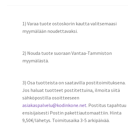
1) Varaa tuote ostoskorin kautta valitsemaasi
myymälään noudettavaksi.
2) Nouda tuote suoraan Vantaa-Tammiston
myymälästä.
3) Osa tuotteista on saatavilla postitoimituksena.
Jos haluat tuotteet postitettuina, ilmoita siitä
sähköpostilla osoitteeseen
asiakaspalvelu@kodinkone.net
. Postitus tapahtuu
ensisijaisesti Postin pakettiautomaattiin. Hinta
9,50€/lähetys. Toimitusaika 3-5 arkipäivää.