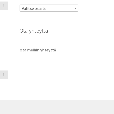
3
Valitse osasto
Ota yhteyttä
Ota meihin yhteyttä
3