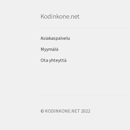
Kodinkone.net
Asiakaspalvelu
Myymälä
Ota yhteyttä
© KODINKONE.NET 2022