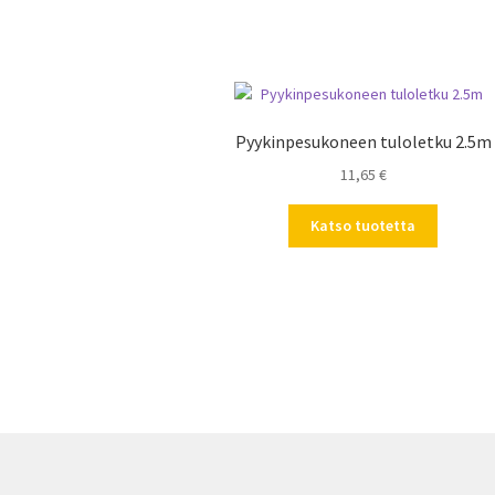
Pyykinpesukoneen tuloletku 2.5m
11,65
€
Katso tuotetta