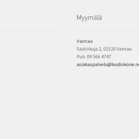
Myymälä
Vantaa
Säätökuja 2, 01520 Vantaa.
Puh. 09 566 4747
asiakaspalvelu@kodinkone.n