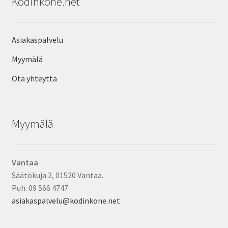
Kodinkone.net
Asiakaspalvelu
Myymälä
Ota yhteyttä
Myymälä
Vantaa
Säätökuja 2, 01520 Vantaa.
Puh. 09 566 4747
asiakaspalvelu@kodinkone.net