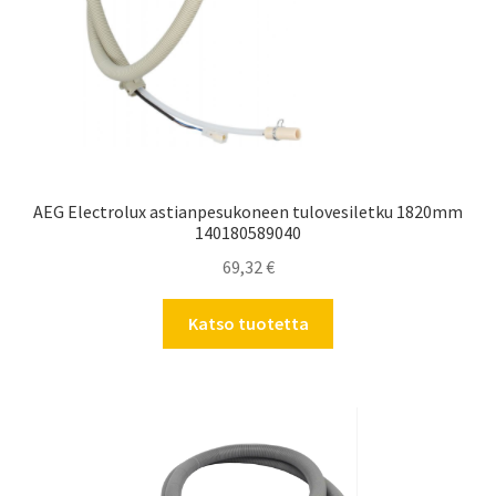
AEG Electrolux astianpesukoneen tulovesiletku 1820mm
140180589040
69,32
€
Katso tuotetta