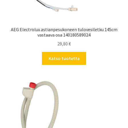
AEG Electrolux astianpesukoneen tulovesiletku 145cm
vastaava osa 140180589024
29,80
€
Katso tuotetta