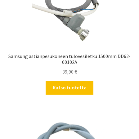
Samsung astianpesukoneen tulovesiletku 1500mm DD62-
00102A
39,90
€
Katso tuotetta