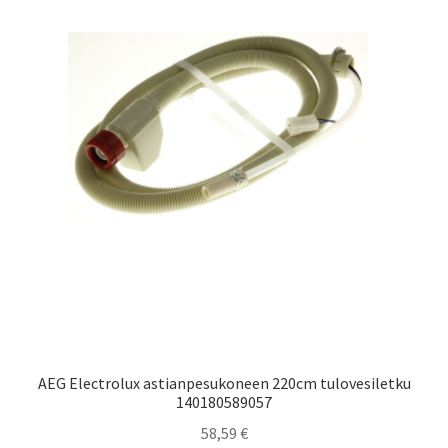
AEG Electrolux astianpesukoneen 220cm tulovesiletku
140180589057
58,59
€