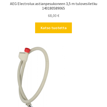
AEG Electrolux astianpesukoneen 3,5 m tulovesiletku
140180589065
68,00
€
Katso tuotetta