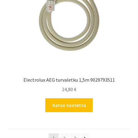
Electrolux AEG turvaletku 1,5m 9029793511
24,80
€
Katso tuotetta