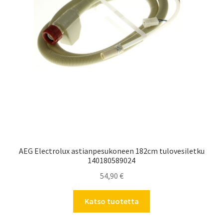
AEG Electrolux astianpesukoneen 182cm tulovesiletku
140180589024
54,90
€
Katso tuotetta