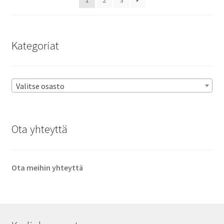
1
2
3
Kategoriat
Valitse osasto
Ota yhteyttä
Ota meihin yhteyttä