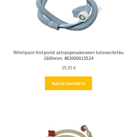
Whirlpool Hotpoint astianpesukoneen tulovesiletku
1600mm. 482000023524
39,95
€
Katso tuotetta