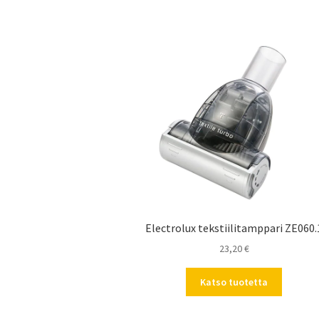
Electrolux tekstiilitamppari ZE060.
23,20
€
Katso tuotetta