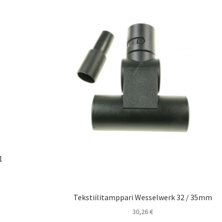
1
Tekstiilitamppari Wesselwerk 32 / 35mm
30,26
€