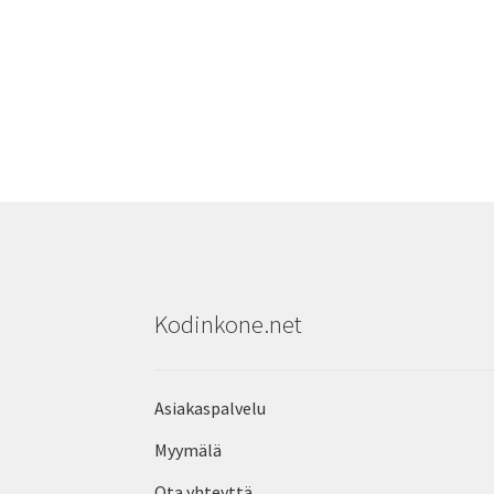
Kodinkone.net
Asiakaspalvelu
Myymälä
Ota yhteyttä