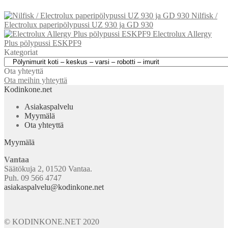
Nilfisk /
Electrolux paperipölypussi UZ 930 ja GD 930
Electrolux Allergy
Plus pölypussi ESKPF9
Kategoriat
Ota yhteyttä
Ota meihin yhteyttä
Kodinkone.net
Asiakaspalvelu
Myymälä
Ota yhteyttä
Myymälä
Vantaa
Säätökuja 2, 01520 Vantaa.
Puh. 09 566 4747
asiakaspalvelu@kodinkone.net
© KODINKONE.NET 2020