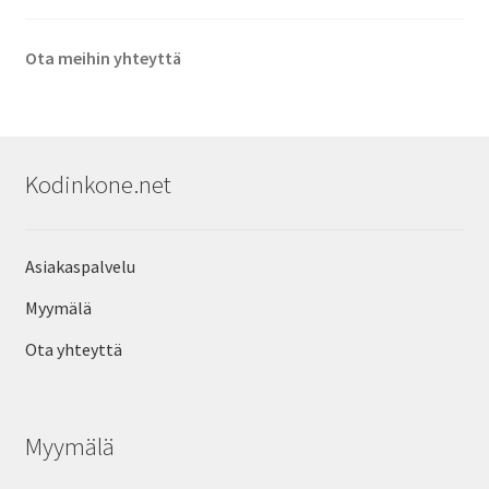
Ota meihin yhteyttä
Kodinkone.net
Asiakaspalvelu
Myymälä
Ota yhteyttä
Myymälä