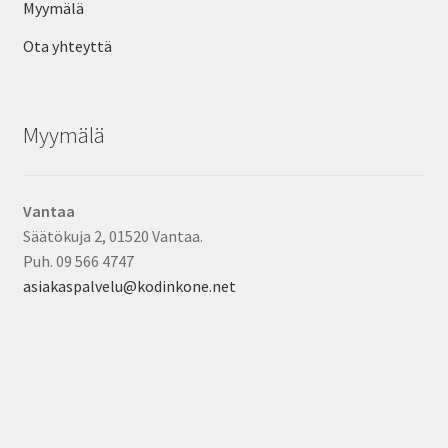
Myymälä
Ota yhteyttä
Myymälä
Vantaa
Säätökuja 2, 01520 Vantaa.
Puh. 09 566 4747
asiakaspalvelu@kodinkone.net