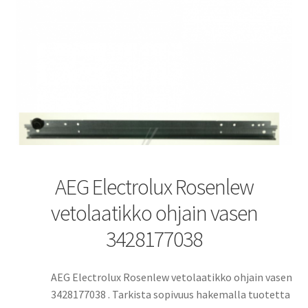
AEG Electrolux Rosenlew
vetolaatikko ohjain vasen
3428177038
AEG Electrolux Rosenlew vetolaatikko ohjain vasen
3428177038 . Tarkista sopivuus hakemalla tuotetta