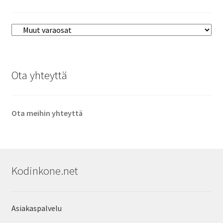
Ota yhteyttä
Ota meihin yhteyttä
Kodinkone.net
Asiakaspalvelu