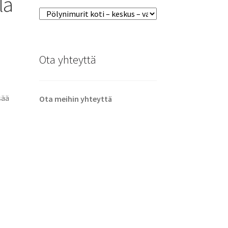
la
Ota yhteyttä
sää
Ota meihin yhteyttä