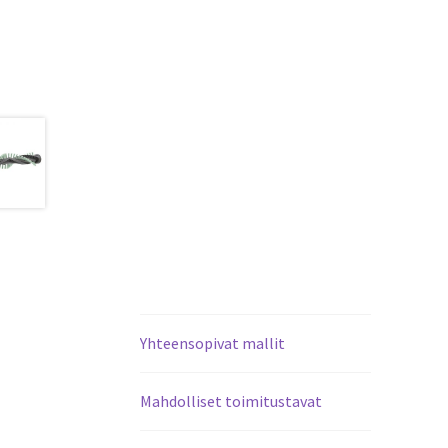
Yhteensopivat mallit
Mahdolliset toimitustavat