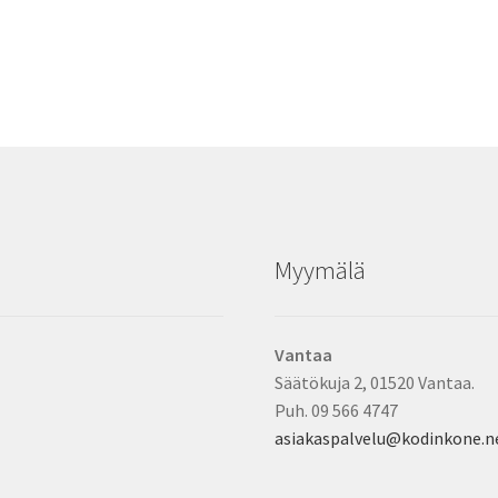
Myymälä
Vantaa
Säätökuja 2, 01520 Vantaa.
Puh. 09 566 4747
asiakaspalvelu@kodinkone.n