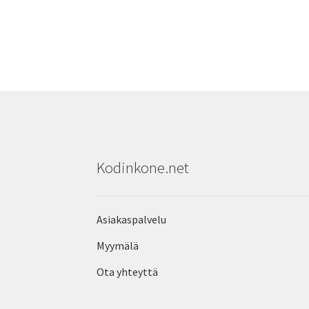
Kodinkone.net
Asiakaspalvelu
Myymälä
Ota yhteyttä