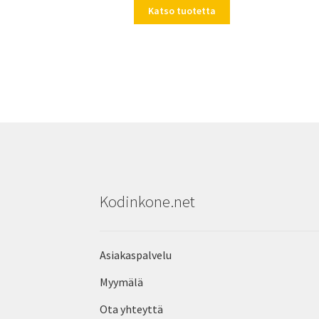
Katso tuotetta
Kodinkone.net
Asiakaspalvelu
Myymälä
Ota yhteyttä