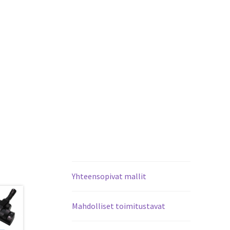
Yhteensopivat mallit
Mahdolliset toimitustavat