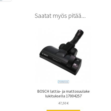
Saatat myös pitää...
BOSCH lattia- ja mattosuulake
lukituksella 17004257
47,50
€