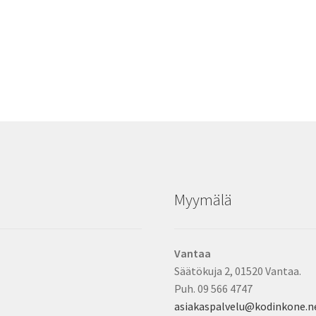
Myymälä
Vantaa
Säätökuja 2, 01520 Vantaa.
Puh. 09 566 4747
asiakaspalvelu@kodinkone.n