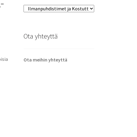
-
Ota yhteyttä
isia
Ota meihin yhteyttä