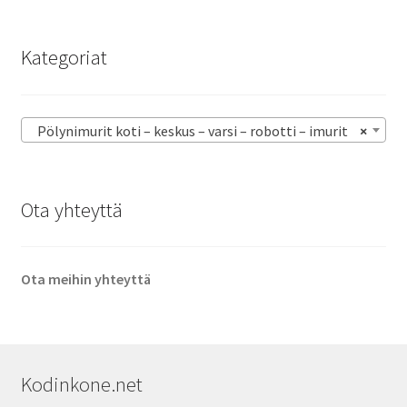
Kategoriat
Pölynimurit koti – keskus – varsi – robotti – imurit
×
Ota yhteyttä
Ota meihin yhteyttä
Kodinkone.net