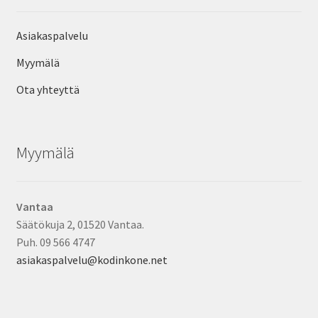
Asiakaspalvelu
Myymälä
Ota yhteyttä
Myymälä
Vantaa
Säätökuja 2, 01520 Vantaa.
Puh. 09 566 4747
asiakaspalvelu@kodinkone.net