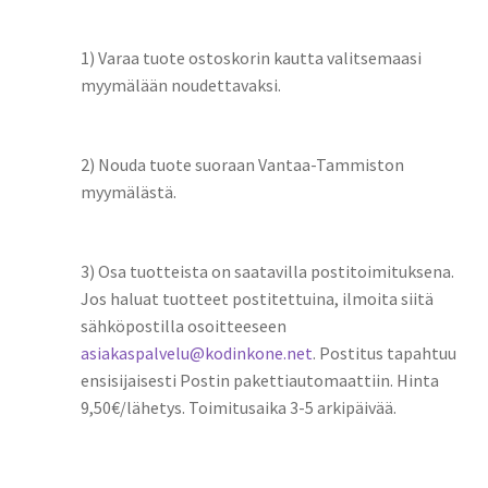
1) Varaa tuote ostoskorin kautta valitsemaasi
myymälään noudettavaksi.
2) Nouda tuote suoraan Vantaa-Tammiston
myymälästä.
3) Osa tuotteista on saatavilla postitoimituksena.
Jos haluat tuotteet postitettuina, ilmoita siitä
sähköpostilla osoitteeseen
asiakaspalvelu@kodinkone.net
. Postitus tapahtuu
ensisijaisesti Postin pakettiautomaattiin. Hinta
9,50€/lähetys. Toimitusaika 3-5 arkipäivää.