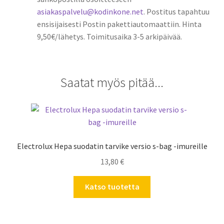
asiakaspalvelu@kodinkone.net
. Postitus tapahtuu
ensisijaisesti Postin pakettiautomaattiin. Hinta
9,50€/lähetys. Toimitusaika 3-5 arkipäivää.
Saatat myös pitää...
Electrolux Hepa suodatin tarvike versio s-bag -imureille
13,80
€
Katso tuotetta