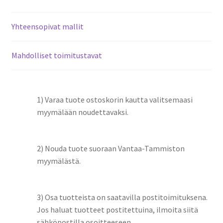
Yhteensopivat mallit
Mahdolliset toimitustavat
1) Varaa tuote ostoskorin kautta valitsemaasi
myymälään noudettavaksi.
2) Nouda tuote suoraan Vantaa-Tammiston
myymälästä.
3) Osa tuotteista on saatavilla postitoimituksena.
Jos haluat tuotteet postitettuina, ilmoita siitä
sähköpostilla osoitteeseen