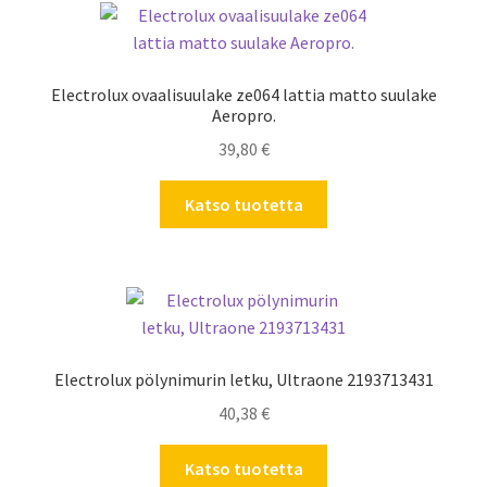
Electrolux ovaalisuulake ze064 lattia matto suulake
Aeropro.
39,80
€
Katso tuotetta
Electrolux pölynimurin letku, Ultraone 2193713431
40,38
€
Katso tuotetta