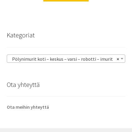
Kategoriat
Pölynimurit koti – keskus – varsi – robotti – imurit
×
Ota yhteyttä
Ota meihin yhteyttä