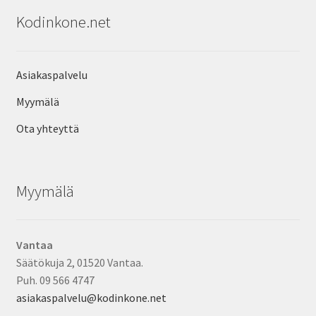
Kodinkone.net
Asiakaspalvelu
Myymälä
Ota yhteyttä
Myymälä
Vantaa
Säätökuja 2, 01520 Vantaa.
Puh. 09 566 4747
asiakaspalvelu@kodinkone.net