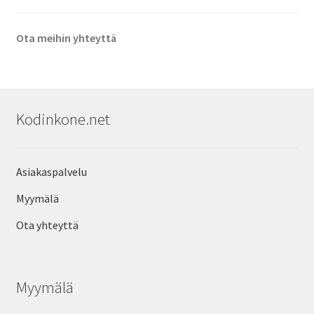
Ota meihin yhteyttä
Kodinkone.net
Asiakaspalvelu
Myymälä
Ota yhteyttä
Myymälä