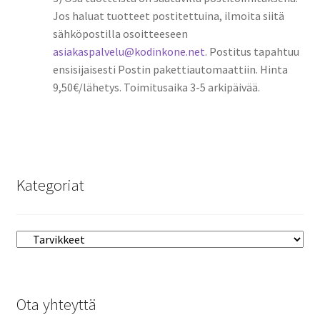
Jos haluat tuotteet postitettuina, ilmoita siitä
sähköpostilla osoitteeseen
asiakaspalvelu@kodinkone.net
. Postitus tapahtuu
ensisijaisesti Postin pakettiautomaattiin. Hinta
9,50€/lähetys. Toimitusaika 3-5 arkipäivää.
Kategoriat
Ota yhteyttä