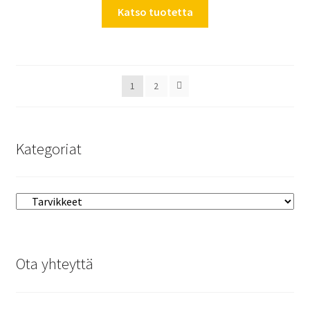
Katso tuotetta
1
2
Kategoriat
Ota yhteyttä