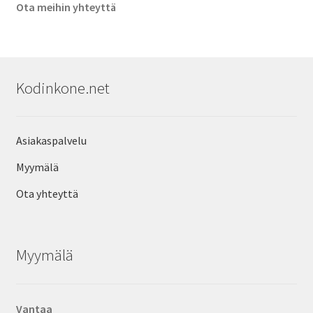
Ota meihin yhteyttä
Kodinkone.net
Asiakaspalvelu
Myymälä
Ota yhteyttä
Myymälä
Vantaa