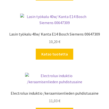
Lasin työkalu 40w/ Kanta E14 Bosch Siemens 00647309
10,20
€
Katso tuotetta
Electrolux induktio /keraamisenlieden puhdistusaine
11,03
€