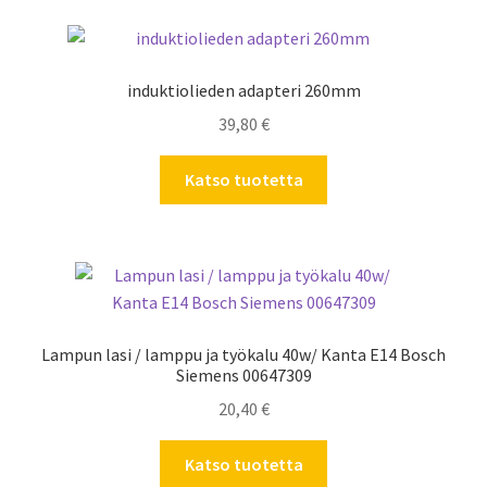
induktiolieden adapteri 260mm
39,80
€
Katso tuotetta
Lampun lasi / lamppu ja työkalu 40w/ Kanta E14 Bosch
Siemens 00647309
20,40
€
Katso tuotetta