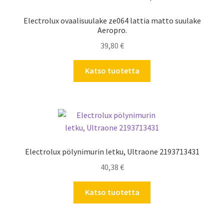
Electrolux ovaalisuulake ze064 lattia matto suulake
Aeropro.
39,80
€
Katso tuotetta
Electrolux pölynimurin letku, Ultraone 2193713431
40,38
€
Katso tuotetta