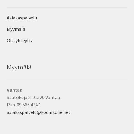
Asiakaspalvelu
Myymälä
Ota yhteyttä
Myymälä
Vantaa
Säätökuja 2, 01520 Vantaa.
Puh. 09 566 4747
asiakaspalvelu@kodinkone.net