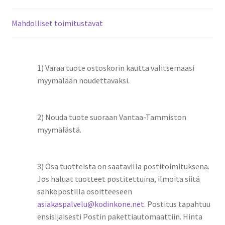
Mahdolliset toimitustavat
1) Varaa tuote ostoskorin kautta valitsemaasi
myymälään noudettavaksi.
2) Nouda tuote suoraan Vantaa-Tammiston
myymälästä.
3) Osa tuotteista on saatavilla postitoimituksena.
Jos haluat tuotteet postitettuina, ilmoita siitä
sähköpostilla osoitteeseen
asiakaspalvelu@kodinkone.net
. Postitus tapahtuu
ensisijaisesti Postin pakettiautomaattiin. Hinta