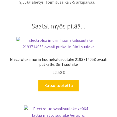
9,50€/lähetys. Toimitusaika 3-5 arkipäivää.
Saatat myös pitää...
Electrolux imurin huonekalusuulake 2193714058 ovaali
putkelle. 3in1 suulake
22,50
€
Katso tuotetta