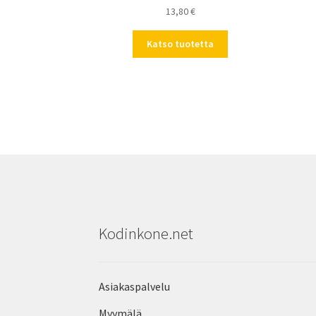
13,80
€
Katso tuotetta
Kodinkone.net
Asiakaspalvelu
Myymälä