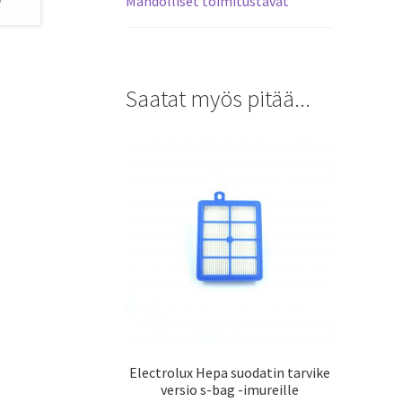
Mahdolliset toimitustavat
Saatat myös pitää...
Electrolux Hepa suodatin tarvike
versio s-bag -imureille