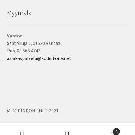
Myymälä
Vantaa
Säätökuja 2, 01520 Vantaa.
Puh. 09 566 4747
asiakaspalvelu@kodinkone.net
© KODINKONE.NET 2021
Products
0