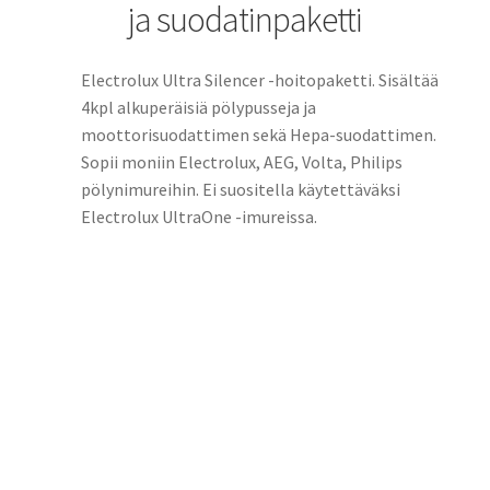
ja suodatinpaketti
Electrolux Ultra Silencer -hoitopaketti. Sisältää
4kpl alkuperäisiä pölypusseja ja
moottorisuodattimen sekä Hepa-suodattimen.
Sopii moniin Electrolux, AEG, Volta, Philips
pölynimureihin. Ei suositella käytettäväksi
Electrolux UltraOne -imureissa.