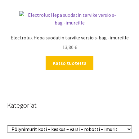
Electrolux Hepa suodatin tarvike versio s-bag -imureille
13,80
€
Katso tuotetta
Kategoriat