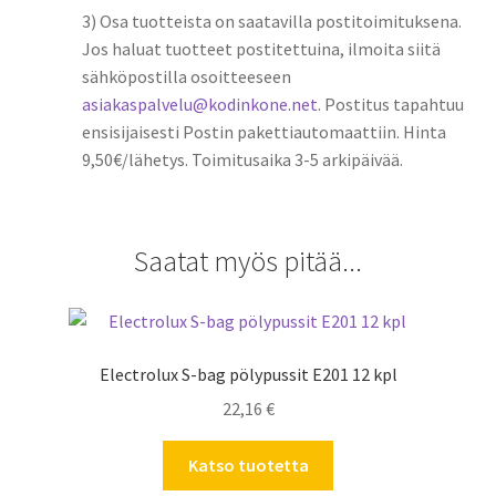
3) Osa tuotteista on saatavilla postitoimituksena.
Jos haluat tuotteet postitettuina, ilmoita siitä
sähköpostilla osoitteeseen
asiakaspalvelu@kodinkone.net
. Postitus tapahtuu
ensisijaisesti Postin pakettiautomaattiin. Hinta
9,50€/lähetys. Toimitusaika 3-5 arkipäivää.
Saatat myös pitää...
Electrolux S-bag pölypussit E201 12 kpl
22,16
€
Katso tuotetta