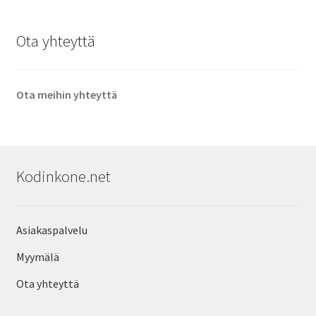
Ota yhteyttä
Ota meihin yhteyttä
Kodinkone.net
Asiakaspalvelu
Myymälä
Ota yhteyttä