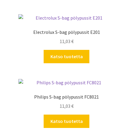
Electrolux S-bag pölypussit E201
11,03
€
Katso tuotetta
Philips S-bag pölypussit FC8021
11,03
€
Katso tuotetta