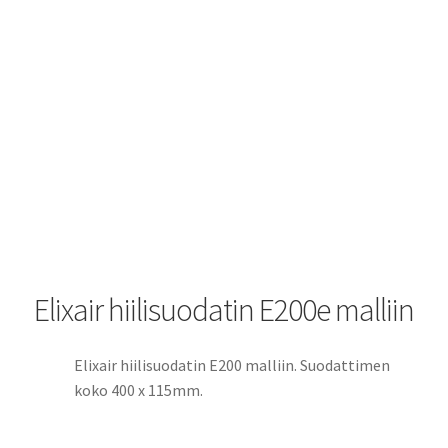
Elixair hiilisuodatin E200e malliin
Elixair hiilisuodatin E200 malliin. Suodattimen
koko 400 x 115mm.