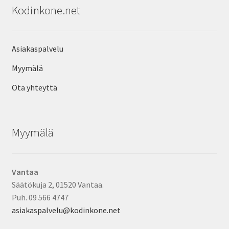
Kodinkone.net
Asiakaspalvelu
Myymälä
Ota yhteyttä
Myymälä
Vantaa
Säätökuja 2, 01520 Vantaa.
Puh. 09 566 4747
asiakaspalvelu@kodinkone.net