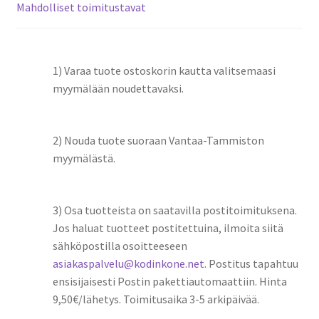
Mahdolliset toimitustavat
1) Varaa tuote ostoskorin kautta valitsemaasi
myymälään noudettavaksi.
2) Nouda tuote suoraan Vantaa-Tammiston
myymälästä.
3) Osa tuotteista on saatavilla postitoimituksena.
Jos haluat tuotteet postitettuina, ilmoita siitä
sähköpostilla osoitteeseen
asiakaspalvelu@kodinkone.net
. Postitus tapahtuu
ensisijaisesti Postin pakettiautomaattiin. Hinta
9,50€/lähetys. Toimitusaika 3-5 arkipäivää.