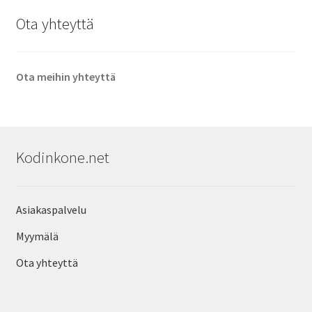
Ota yhteyttä
Ota meihin yhteyttä
Kodinkone.net
Asiakaspalvelu
Myymälä
Ota yhteyttä