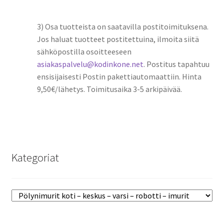
3) Osa tuotteista on saatavilla postitoimituksena.
Jos haluat tuotteet postitettuina, ilmoita siitä
sähköpostilla osoitteeseen
asiakaspalvelu@kodinkone.net
. Postitus tapahtuu
ensisijaisesti Postin pakettiautomaattiin. Hinta
9,50€/lähetys. Toimitusaika 3-5 arkipäivää.
Kategoriat