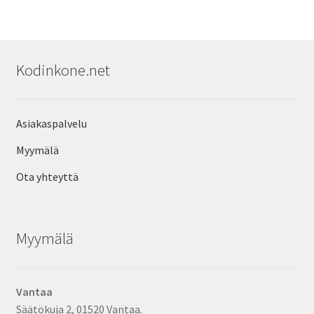
Kodinkone.net
Asiakaspalvelu
Myymälä
Ota yhteyttä
Myymälä
Vantaa
Säätökuja 2, 01520 Vantaa.