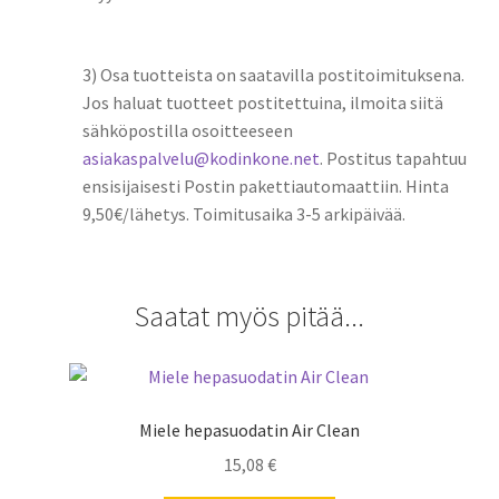
3) Osa tuotteista on saatavilla postitoimituksena.
Jos haluat tuotteet postitettuina, ilmoita siitä
sähköpostilla osoitteeseen
asiakaspalvelu@kodinkone.net
. Postitus tapahtuu
ensisijaisesti Postin pakettiautomaattiin. Hinta
9,50€/lähetys. Toimitusaika 3-5 arkipäivää.
Saatat myös pitää...
Miele hepasuodatin Air Clean
15,08
€