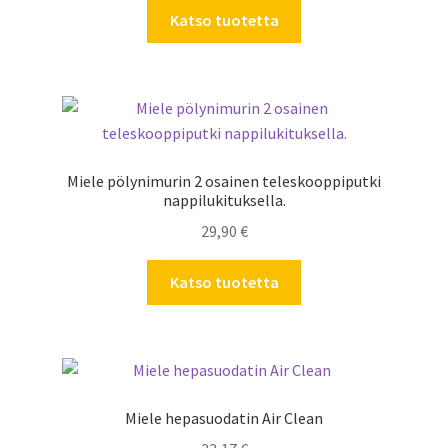
Katso tuotetta
Miele pölynimurin 2 osainen teleskooppiputki
nappilukituksella.
29,90
€
Katso tuotetta
Miele hepasuodatin Air Clean