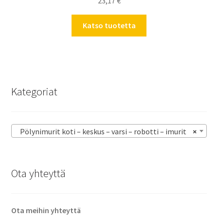
23,17
€
Katso tuotetta
Kategoriat
Pölynimurit koti – keskus – varsi – robotti – imurit
×
Ota yhteyttä
Ota meihin yhteyttä