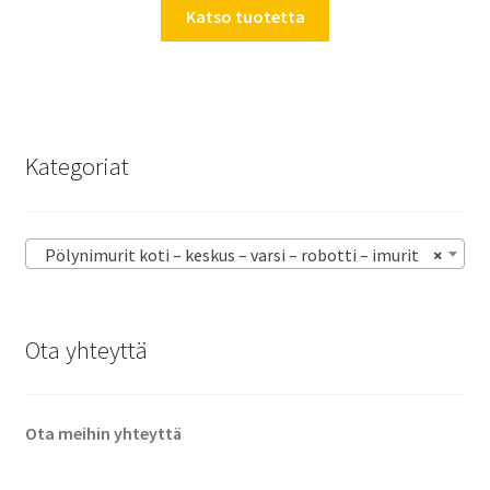
Katso tuotetta
Kategoriat
Pölynimurit koti – keskus – varsi – robotti – imurit
×
Ota yhteyttä
Ota meihin yhteyttä