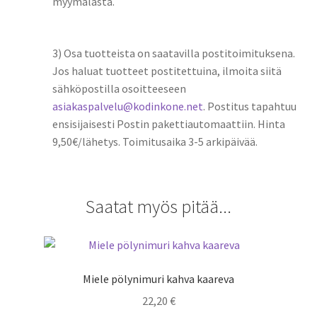
myymälästä.
3) Osa tuotteista on saatavilla postitoimituksena.
Jos haluat tuotteet postitettuina, ilmoita siitä
sähköpostilla osoitteeseen
asiakaspalvelu@kodinkone.net
. Postitus tapahtuu
ensisijaisesti Postin pakettiautomaattiin. Hinta
9,50€/lähetys. Toimitusaika 3-5 arkipäivää.
Saatat myös pitää...
Miele pölynimuri kahva kaareva
22,20
€