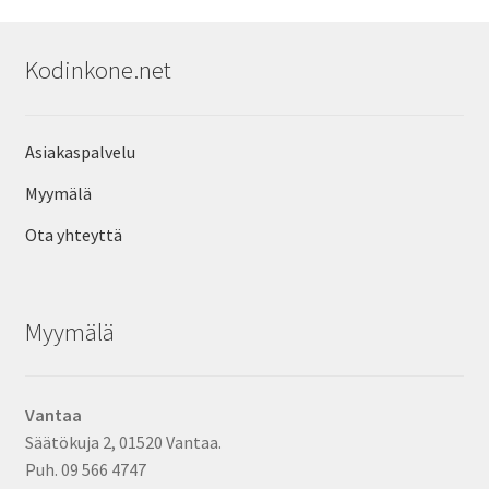
Kodinkone.net
Asiakaspalvelu
Myymälä
Ota yhteyttä
Myymälä
Vantaa
Säätökuja 2, 01520 Vantaa.
Puh. 09 566 4747