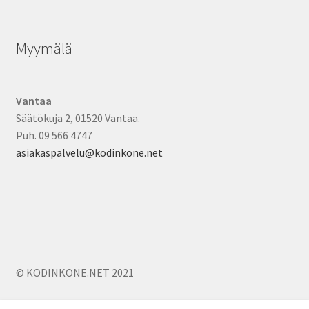
Myymälä
Vantaa
Säätökuja 2, 01520 Vantaa.
Puh. 09 566 4747
asiakaspalvelu@kodinkone.net
© KODINKONE.NET 2021