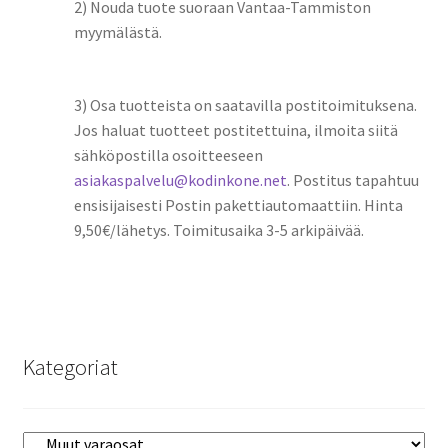
2) Nouda tuote suoraan Vantaa-Tammiston
myymälästä.
3) Osa tuotteista on saatavilla postitoimituksena.
Jos haluat tuotteet postitettuina, ilmoita siitä
sähköpostilla osoitteeseen
asiakaspalvelu@kodinkone.net
. Postitus tapahtuu
ensisijaisesti Postin pakettiautomaattiin. Hinta
9,50€/lähetys. Toimitusaika 3-5 arkipäivää.
Kategoriat