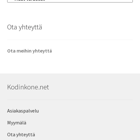
Ota yhteyttä
Ota meihin yhteyttä
Kodinkone.net
Asiakaspalvelu
Myymälä
Ota yhteyttä