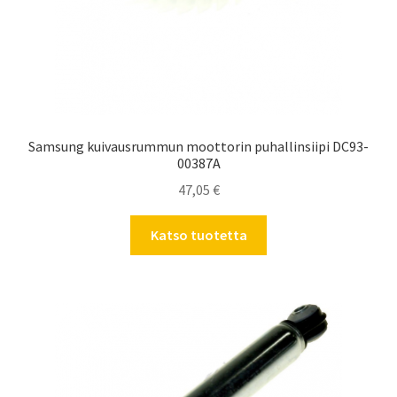
Samsung kuivausrummun moottorin puhallinsiipi DC93-
00387A
47,05
€
Katso tuotetta