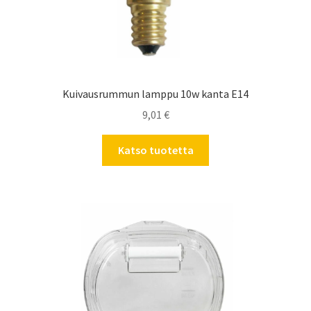
Kuivausrummun lamppu 10w kanta E14
9,01
€
Katso tuotetta