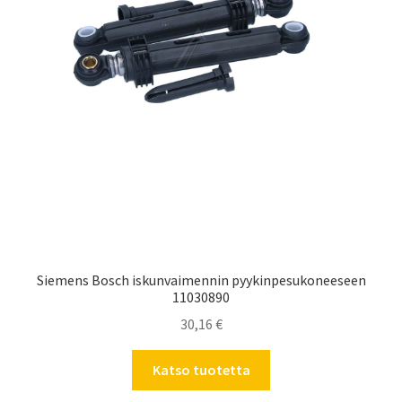
Siemens Bosch iskunvaimennin pyykinpesukoneeseen
11030890
30,16
€
Katso tuotetta