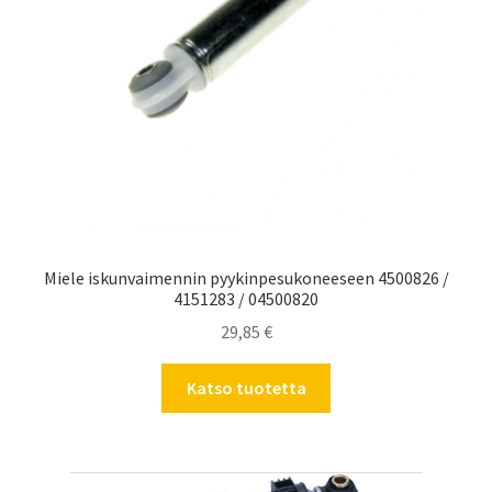
Miele iskunvaimennin pyykinpesukoneeseen 4500826 /
4151283 / 04500820
29,85
€
Katso tuotetta