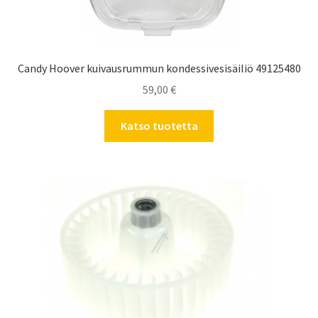
Candy Hoover kuivausrummun kondessivesisäiliö 49125480
59,00
€
Katso tuotetta