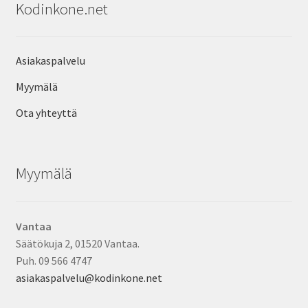
Kodinkone.net
Asiakaspalvelu
Myymälä
Ota yhteyttä
Myymälä
Vantaa
Säätökuja 2, 01520 Vantaa.
Puh. 09 566 4747
asiakaspalvelu@kodinkone.net