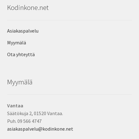
Kodinkone.net
Asiakaspalvelu
Myymälä
Ota yhteyttä
Myymälä
Vantaa
Säätökuja 2, 01520 Vantaa.
Puh. 09 566 4747
asiakaspalvelu@kodinkone.net