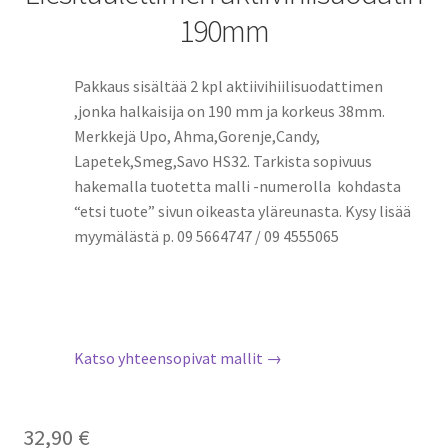
190mm
Pakkaus sisältää 2 kpl aktiivihiilisuodattimen
,jonka halkaisija on 190 mm ja korkeus 38mm.
Merkkejä Upo, Ahma,Gorenje,Candy,
Lapetek,Smeg,Savo HS32. Tarkista sopivuus
hakemalla tuotetta malli -numerolla kohdasta
“etsi tuote” sivun oikeasta yläreunasta. Kysy lisää
myymälästä p. 09 5664747 / 09 4555065
Katso yhteensopivat mallit →
32,90
€