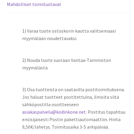
Mahdolliset toimitustavat
1) Varaa tuote ostoskorin kautta valitsemaasi
myymälään noudettavaksi.
2) Nouda tuote suoraan Vantaa-Tammiston
myymälästä.
3) Osa tuotteista on saatavilla postitoimituksena.
Jos haluat tuotteet postitettuina, ilmoita siitä
sähköpostilla osoitteeseen
asiakaspalvelu@kodinkone.net
. Postitus tapahtuu
ensisijaisesti Postin pakettiautomaattiin. Hinta
9,50€/lähetys. Toimitusaika 3-5 arkipäivää.