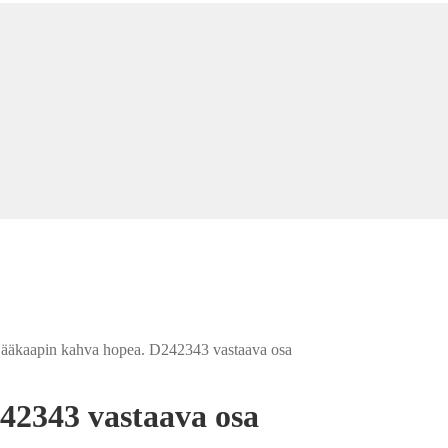
ääkaapin kahva hopea. D242343 vastaava osa
42343 vastaava osa