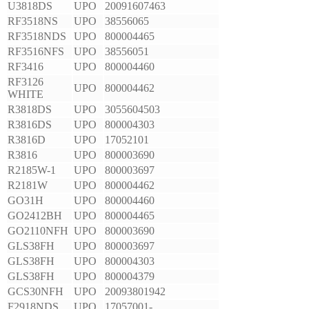
U3818DS
UPO
20091607463
RF3518NS
UPO
38556065
RF3518NDS
UPO
800004465
RF3516NFS
UPO
38556051
RF3416
UPO
800004460
RF3126
UPO
800004462
WHITE
R3818DS
UPO
3055604503
R3816DS
UPO
800004303
R3816D
UPO
17052101
R3816
UPO
800003690
R2185W-1
UPO
800003697
R2181W
UPO
800004462
GO31H
UPO
800004460
GO2412BH
UPO
800004465
GO2110NFH
UPO
800003690
GLS38FH
UPO
800003697
GLS38FH
UPO
800004303
GLS38FH
UPO
800004379
GCS30NFH
UPO
20093801942
F2918NDS
UPO
17057001-