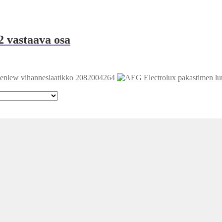
2 vastaava osa
senlew vihanneslaatikko 2082004264