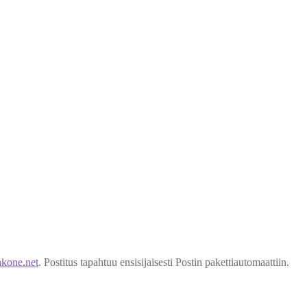
kone.net
. Postitus tapahtuu ensisijaisesti Postin pakettiautomaattiin.