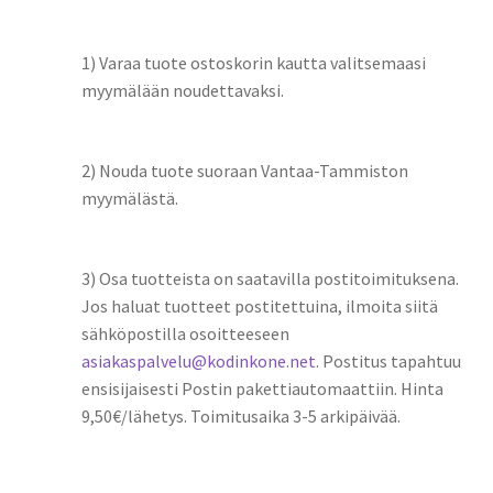
1) Varaa tuote ostoskorin kautta valitsemaasi
myymälään noudettavaksi.
2) Nouda tuote suoraan Vantaa-Tammiston
myymälästä.
3) Osa tuotteista on saatavilla postitoimituksena.
Jos haluat tuotteet postitettuina, ilmoita siitä
sähköpostilla osoitteeseen
asiakaspalvelu@kodinkone.net
. Postitus tapahtuu
ensisijaisesti Postin pakettiautomaattiin. Hinta
9,50€/lähetys. Toimitusaika 3-5 arkipäivää.