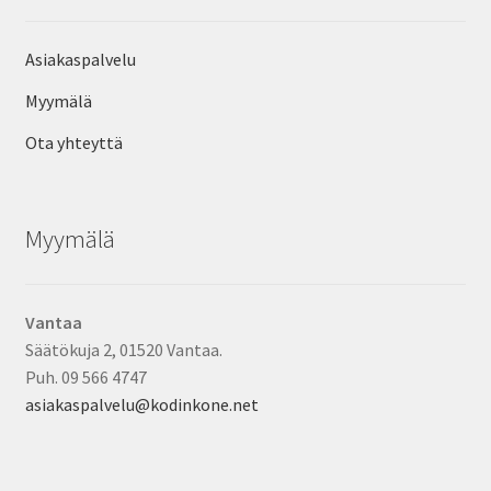
Asiakaspalvelu
Myymälä
Ota yhteyttä
Myymälä
Vantaa
Säätökuja 2, 01520 Vantaa.
Puh. 09 566 4747
asiakaspalvelu@kodinkone.net