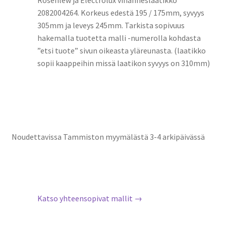
2082004264. Korkeus edestä 195 / 175mm, syvyys
305mm ja leveys 245mm. Tarkista sopivuus
hakemalla tuotetta malli -numerolla kohdasta
”etsi tuote” sivun oikeasta yläreunasta. (laatikko
sopii kaappeihin missä laatikon syvyys on 310mm)
Noudettavissa Tammiston myymälästä 3-4 arkipäivässä
Katso yhteensopivat mallit →