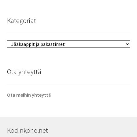
Kategoriat
Ota yhteyttä
Ota meihin yhteyttä
Kodinkone.net