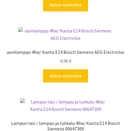
Katso tuotetta
uunilamppu 40w/ Kanta E14 Bosch Siemens AEG Electrolux
4,96
€
Katso tuotetta
Lampun lasi / lamppu ja työkalu 40w/ Kanta E14 Bosch
Siemens 00647309