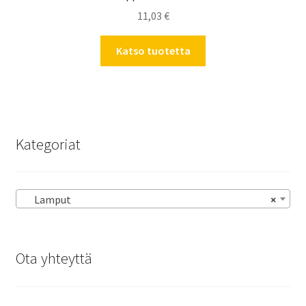
11,03
€
Katso tuotetta
Kategoriat
Lamput
×
Ota yhteyttä