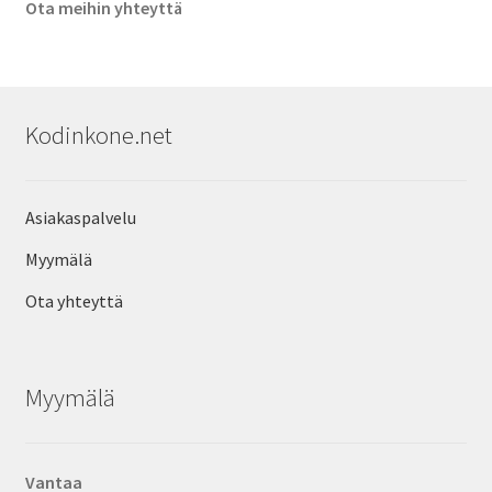
Ota meihin yhteyttä
Kodinkone.net
Asiakaspalvelu
Myymälä
Ota yhteyttä
Myymälä
Vantaa