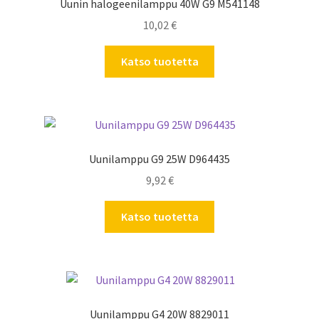
Uunin halogeenilamppu 40W G9 M541148
10,02
€
Katso tuotetta
Uunilamppu G9 25W D964435
9,92
€
Katso tuotetta
Uunilamppu G4 20W 8829011