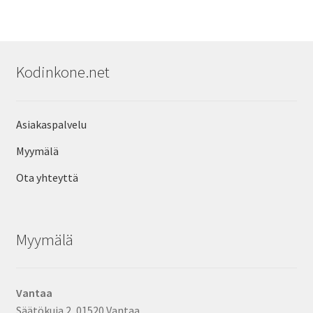
Kodinkone.net
Asiakaspalvelu
Myymälä
Ota yhteyttä
Myymälä
Vantaa
Säätökuja 2, 01520 Vantaa.