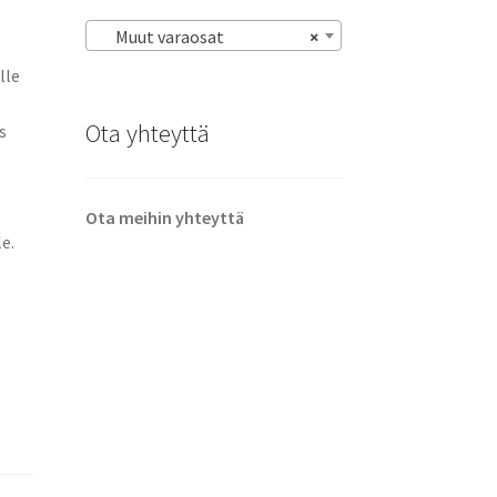
Muut varaosat
×
lle
Ota yhteyttä
s
Ota meihin yhteyttä
e.