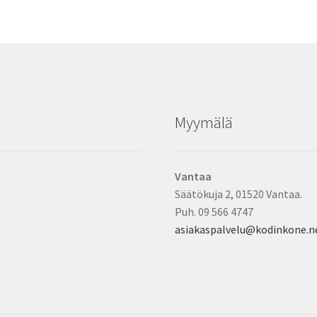
Myymälä
Vantaa
Säätökuja 2, 01520 Vantaa.
Puh. 09 566 4747
asiakaspalvelu@kodinkone.n