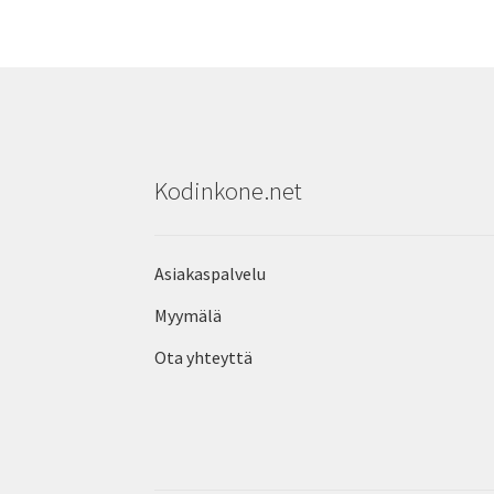
Kodinkone.net
Asiakaspalvelu
Myymälä
Ota yhteyttä