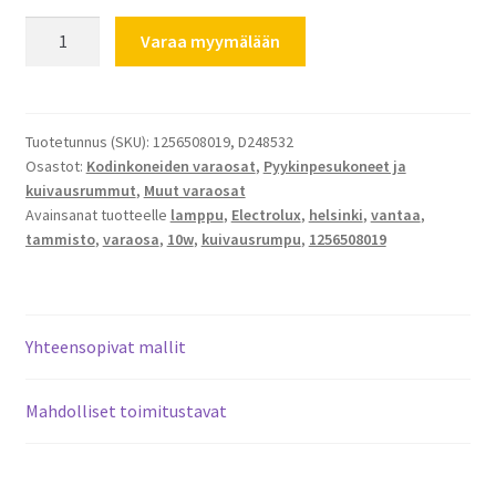
Kuivausrummun
Varaa myymälään
lamppu
10w
kanta
E14
Tuotetunnus (SKU):
1256508019, D248532
Osastot:
Kodinkoneiden varaosat
,
Pyykinpesukoneet ja
määrä
kuivausrummut
,
Muut varaosat
Avainsanat tuotteelle
lamppu
,
Electrolux
,
helsinki
,
vantaa
,
tammisto
,
varaosa
,
10w
,
kuivausrumpu
,
1256508019
Yhteensopivat mallit
Mahdolliset toimitustavat