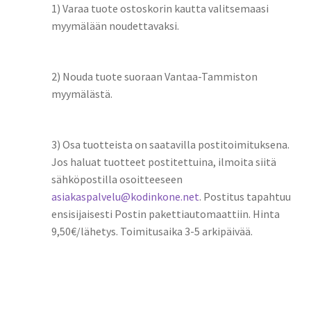
1) Varaa tuote ostoskorin kautta valitsemaasi
myymälään noudettavaksi.
2) Nouda tuote suoraan Vantaa-Tammiston
myymälästä.
3) Osa tuotteista on saatavilla postitoimituksena.
Jos haluat tuotteet postitettuina, ilmoita siitä
sähköpostilla osoitteeseen
asiakaspalvelu@kodinkone.net
. Postitus tapahtuu
ensisijaisesti Postin pakettiautomaattiin. Hinta
9,50€/lähetys. Toimitusaika 3-5 arkipäivää.