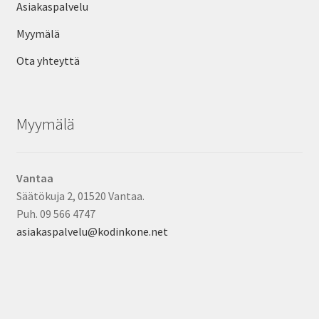
Asiakaspalvelu
Myymälä
Ota yhteyttä
Myymälä
Vantaa
Säätökuja 2, 01520 Vantaa.
Puh. 09 566 4747
asiakaspalvelu@kodinkone.net