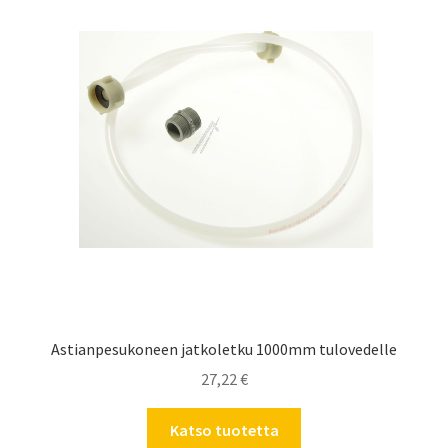
Astianpesukoneen jatkoletku 1000mm tulovedelle
27,22
€
Katso tuotetta