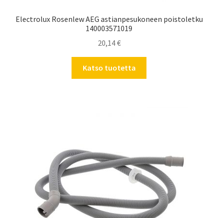
Electrolux Rosenlew AEG astianpesukoneen poistoletku
140003571019
20,14
€
Katso tuotetta