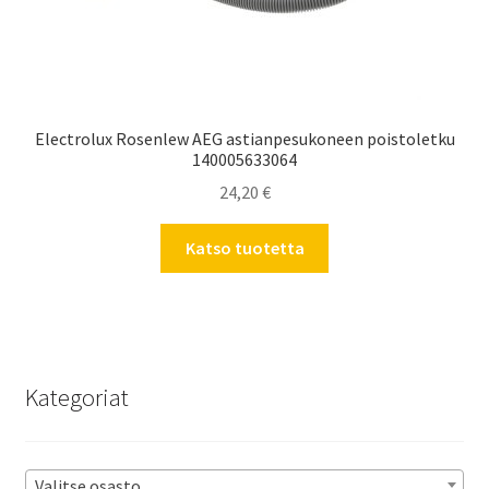
Electrolux Rosenlew AEG astianpesukoneen poistoletku
140005633064
24,20
€
Katso tuotetta
Kategoriat
Valitse osasto