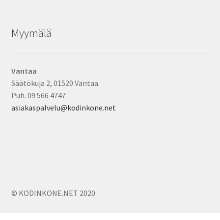
Myymälä
Vantaa
Säätökuja 2, 01520 Vantaa.
Puh. 09 566 4747
asiakaspalvelu@kodinkone.net
© KODINKONE.NET 2020