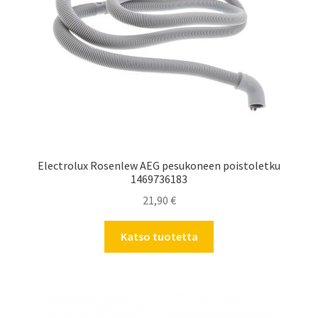
Electrolux Rosenlew AEG pesukoneen poistoletku
1469736183
21,90
€
Katso tuotetta