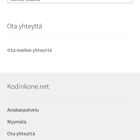
Ota yhteyttä
Ota meihin yhteyttä
Kodinkone.net
Asiakaspalvelu
Myymälä
Ota yhteyttä