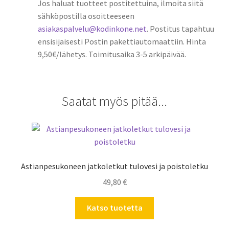
Jos haluat tuotteet postitettuina, ilmoita siitä
sähköpostilla osoitteeseen
asiakaspalvelu@kodinkone.net
. Postitus tapahtuu
ensisijaisesti Postin pakettiautomaattiin. Hinta
9,50€/lähetys. Toimitusaika 3-5 arkipäivää.
Saatat myös pitää...
Astianpesukoneen jatkoletkut tulovesi ja poistoletku
49,80
€
Katso tuotetta