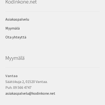
Kodinkone.net
Asiakaspalvelu
Myymälä
Ota yhteyttä
Myymälä
Vantaa
Säätökuja 2, 01520 Vantaa.
Puh. 09 566 4747
asiakaspalvelu@kodinkone.net