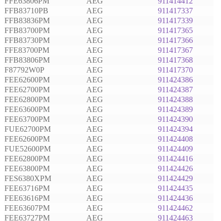
FFE63806PM
AEG
911414412
FFB83710PB
AEG
911417337
FFB83836PM
AEG
911417339
FFB83700PM
AEG
911417365
FFB83730PM
AEG
911417366
FFE83700PM
AEG
911417367
FFB83806PM
AEG
911417368
F87792W0P
AEG
911417370
FEE62600PM
AEG
911424386
FEE62700PM
AEG
911424387
FEE62800PM
AEG
911424388
FEE63600PM
AEG
911424389
FEE63700PM
AEG
911424390
FUE62700PM
AEG
911424394
FEE62600PM
AEG
911424408
FUE52600PM
AEG
911424409
FEE62800PM
AEG
911424416
FEE63800PM
AEG
911424426
FES6380XPM
AEG
911424429
FEE63716PM
AEG
911424435
FEE63616PM
AEG
911424436
FEE63607PM
AEG
911424462
FEE63727PM
AEG
911424463