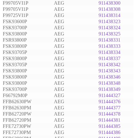
F99705VI1P
AEG
911438300
F99705VI1P
AEG
911438308
F99725VI1P
AEG
911438314
FSK93600P
AEG
911438323
FSK93700P
AEG
911438324
FSK93800P
AEG
911438325
FSR93800P
AEG
911438331
FSK93800P
AEG
911438333
FSK93705P
AEG
911438334
FSK93800P
AEG
911438337
FSK93705P
AEG
911438342
FSK93800P
AEG
911438343
FSK93800P
AEG
911438346
FSK93800P
AEG
911438348
FSK93700P
AEG
911438349
F66792M0P
AEG
911444327
FFB62630PW
AEG
911444376
FFB62630PM
AEG
911444377
FFB62720PW
AEG
911444378
FFB62720PM
AEG
911444381
FFE72730PW
AEG
911444385
FFE72730PM
AEG
911444386