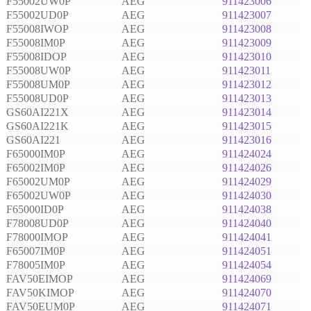
F55002UW0P
AEG
911423006
F55002UD0P
AEG
911423007
F55008IWOP
AEG
911423008
F55008IM0P
AEG
911423009
F55008IDOP
AEG
911423010
F55008UW0P
AEG
911423011
F55008UM0P
AEG
911423012
F55008UD0P
AEG
911423013
GS60AI221X
AEG
911423014
GS60AI221K
AEG
911423015
GS60AI221
AEG
911423016
F65000IM0P
AEG
911424024
F65002IM0P
AEG
911424026
F65002UM0P
AEG
911424029
F65002UW0P
AEG
911424030
F65000ID0P
AEG
911424038
F78008UD0P
AEG
911424040
F78000IMOP
AEG
911424041
F65007IM0P
AEG
911424051
F78005IM0P
AEG
911424054
FAV50EIMOP
AEG
911424069
FAV50KIMOP
AEG
911424070
FAV50EUM0P
AEG
911424071