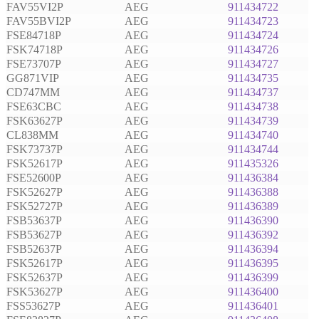
FAV55VI2P
AEG
911434722
FAV55BVI2P
AEG
911434723
FSE84718P
AEG
911434724
FSK74718P
AEG
911434726
FSE73707P
AEG
911434727
GG871VIP
AEG
911434735
CD747MM
AEG
911434737
FSE63CBC
AEG
911434738
FSK63627P
AEG
911434739
CL838MM
AEG
911434740
FSK73737P
AEG
911434744
FSK52617P
AEG
911435326
FSE52600P
AEG
911436384
FSK52627P
AEG
911436388
FSK52727P
AEG
911436389
FSB53637P
AEG
911436390
FSB53627P
AEG
911436392
FSB52637P
AEG
911436394
FSK52617P
AEG
911436395
FSK52637P
AEG
911436399
FSK53627P
AEG
911436400
FSS53627P
AEG
911436401