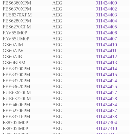
FES6360XPM
AEG
911424400
FES6370XPM
AEG
911424402
FUS6370XPM
AEG
911424403
FES6280XPM
AEG
911424404
FES6270CPM
AEG
911424405
FAV55IM0P
AEG
911424406
FAV55UM0P
AEG
911424407
GS60AIM
AEG
911424410
GS60AIW
AEG
911424411
GS60AIB
AEG
911424412
GS60BISM
AEG
911424413
FEE83700PM
AEG
911424414
FEE83700PM
AEG
911424415
FEE63720PM
AEG
911424424
FEE63620PM
AEG
911424425
FUE63620PM
AEG
911424427
FUE63720PM
AEG
911424428
FEE64606PM
AEG
911424434
FEE62706PM
AEG
911424437
FEE83716PM
AEG
911424438
F88705IM0P
AEG
911427304
F88705IM0P
AEG
911427310