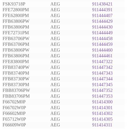
FSK93718P
AEG
911438421
FFE72800PM
AEG
911444391
FFE62800PM
AEG
911444407
FFB63806PW
AEG
911444429
FFB63806PM
AEG
911444430
FFE72731PM
AEG
911444449
FFB63706PW
AEG
911444458
FFB63706PM
AEG
911444459
FFB63806PW
AEG
911444460
FFB63806PM
AEG
911444461
FFE83800PM
AEG
911447322
FFB83740PW
AEG
911447342
FFB83740PM
AEG
911447343
FFB83730PW
AEG
911447344
FFB83730PM
AEG
911447345
FBB83706PW
AEG
911447352
FBB83706PM
AEG
911447353
F66702M0P
AEG
911414300
F66702W0P
AEG
911414301
F66602M0P
AEG
911414302
F65712W0P
AEG
911414305
F66609W0P
AEG
911414311