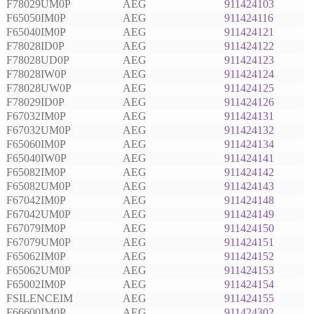
F78029UM0P
AEG
911424103
F65050IM0P
AEG
911424116
F65040IM0P
AEG
911424121
F78028ID0P
AEG
911424122
F78028UD0P
AEG
911424123
F78028IW0P
AEG
911424124
F78028UW0P
AEG
911424125
F78029ID0P
AEG
911424126
F67032IM0P
AEG
911424131
F67032UM0P
AEG
911424132
F65060IM0P
AEG
911424134
F65040IW0P
AEG
911424141
F65082IM0P
AEG
911424142
F65082UM0P
AEG
911424143
F67042IM0P
AEG
911424148
F67042UM0P
AEG
911424149
F67079IM0P
AEG
911424150
F67079UM0P
AEG
911424151
F65062IM0P
AEG
911424152
F65062UM0P
AEG
911424153
F65002IM0P
AEG
911424154
FSILENCEIM
AEG
911424155
F66600IM0P
AEG
911424302