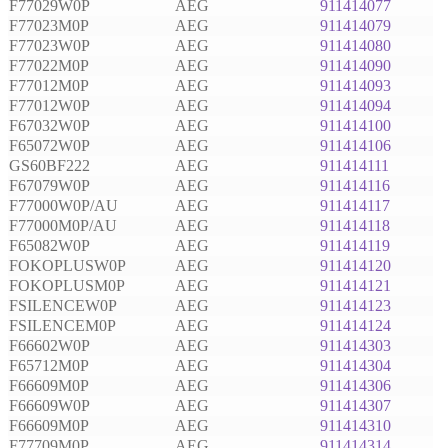
F77029W0P
AEG
911414077
F77023M0P
AEG
911414079
F77023W0P
AEG
911414080
F77022M0P
AEG
911414090
F77012M0P
AEG
911414093
F77012W0P
AEG
911414094
F67032W0P
AEG
911414100
F65072W0P
AEG
911414106
GS60BF222
AEG
911414111
F67079W0P
AEG
911414116
F77000W0P/AU
AEG
911414117
F77000M0P/AU
AEG
911414118
F65082W0P
AEG
911414119
FOKOPLUSW0P
AEG
911414120
FOKOPLUSM0P
AEG
911414121
FSILENCEW0P
AEG
911414123
FSILENCEM0P
AEG
911414124
F66602W0P
AEG
911414303
F65712M0P
AEG
911414304
F66609M0P
AEG
911414306
F66609W0P
AEG
911414307
F66609M0P
AEG
911414310
F77709M0P
AEG
911414314