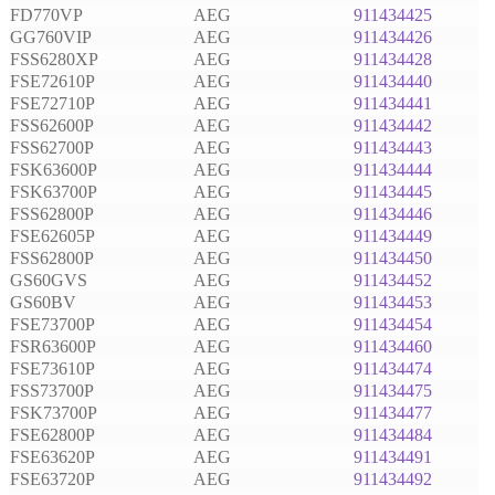
FD770VP
AEG
911434425
GG760VIP
AEG
911434426
FSS6280XP
AEG
911434428
FSE72610P
AEG
911434440
FSE72710P
AEG
911434441
FSS62600P
AEG
911434442
FSS62700P
AEG
911434443
FSK63600P
AEG
911434444
FSK63700P
AEG
911434445
FSS62800P
AEG
911434446
FSE62605P
AEG
911434449
FSS62800P
AEG
911434450
GS60GVS
AEG
911434452
GS60BV
AEG
911434453
FSE73700P
AEG
911434454
FSR63600P
AEG
911434460
FSE73610P
AEG
911434474
FSS73700P
AEG
911434475
FSK73700P
AEG
911434477
FSE62800P
AEG
911434484
FSE63620P
AEG
911434491
FSE63720P
AEG
911434492