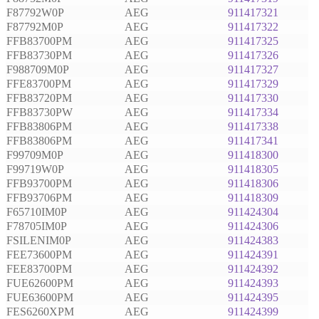
F87792W0P
AEG
911417321
F87792M0P
AEG
911417322
FFB83700PM
AEG
911417325
FFB83730PM
AEG
911417326
F988709M0P
AEG
911417327
FFE83700PM
AEG
911417329
FFB83720PM
AEG
911417330
FFB83730PW
AEG
911417334
FFB83806PM
AEG
911417338
FFB83806PM
AEG
911417341
F99709M0P
AEG
911418300
F99719W0P
AEG
911418305
FFB93700PM
AEG
911418306
FFB93706PM
AEG
911418309
F65710IM0P
AEG
911424304
F78705IM0P
AEG
911424306
FSILENIM0P
AEG
911424383
FEE73600PM
AEG
911424391
FEE83700PM
AEG
911424392
FUE62600PM
AEG
911424393
FUE63600PM
AEG
911424395
FES6260XPM
AEG
911424399