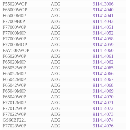
F55020WOP
AEG
911413006
F65009WOP
AEG
911414040
F65009M0P
AEG
911414041
F77009B0P
AEG
911414043
F77000W0P
AEG
911414051
F77000M0P
AEG
911414052
F77000W0P
AEG
911414058
F77000MOP
AEG
911414059
FAV50EWOP
AEG
911414060
F65020W0P
AEG
911414061
F65020M0P
AEG
911414062
F65052W0P
AEG
911414065
F65052M0P
AEG
911414066
F65042M0P
AEG
911414067
F65042W0P
AEG
911414068
F65049M0P
AEG
911414069
F65049W0P
AEG
911414070
F77012M0P
AEG
911414071
F77012W0P
AEG
911414072
F77022W0P
AEG
911414073
GS60BF221
AEG
911414074
F77028W0P
AEG
911414076