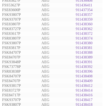
FSE83827P
AEG
911436408
FSS53627P
AEG
911436411
FSE83600P
AEG
911437354
FSK93807P
AEG
911438357
FSK93707P
AEG
911438359
FSE83807P
AEG
911438360
FSK83727P
AEG
911438362
FSE83617P
AEG
911438372
FSR83807P
AEG
911438374
FSK93807P
AEG
911438380
FSE83817P
AEG
911438381
FSK84707P
AEG
911438388
FSE84707P
AEG
911438389
FSK93848P
AEG
911438391
FSK73778P
AEG
911438392
FSR83838P
AEG
911438396
FSK84707P
AEG
911438408
FSE84707P
AEG
911438409
FSK93817P
AEG
911438412
FSE83727P
AEG
911438414
FSE84717P
AEG
911438416
FSK93707P
AEG
911438417
FSK93807P
AEG
911438418