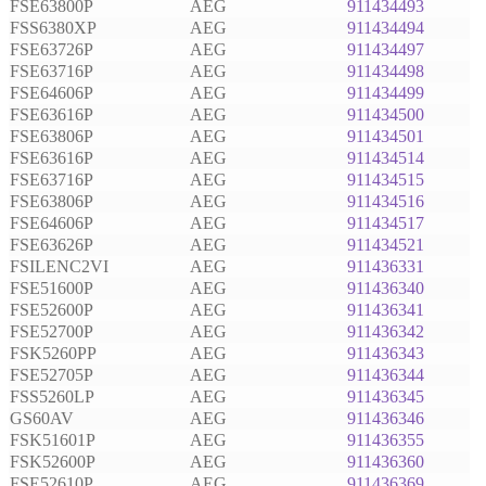
FSE63800P
AEG
911434493
FSS6380XP
AEG
911434494
FSE63726P
AEG
911434497
FSE63716P
AEG
911434498
FSE64606P
AEG
911434499
FSE63616P
AEG
911434500
FSE63806P
AEG
911434501
FSE63616P
AEG
911434514
FSE63716P
AEG
911434515
FSE63806P
AEG
911434516
FSE64606P
AEG
911434517
FSE63626P
AEG
911434521
FSILENC2VI
AEG
911436331
FSE51600P
AEG
911436340
FSE52600P
AEG
911436341
FSE52700P
AEG
911436342
FSK5260PP
AEG
911436343
FSE52705P
AEG
911436344
FSS5260LP
AEG
911436345
GS60AV
AEG
911436346
FSK51601P
AEG
911436355
FSK52600P
AEG
911436360
FSE52610P
AEG
911436369