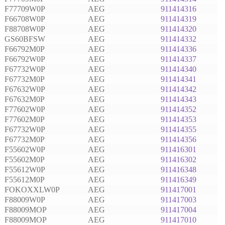
F77709W0P
AEG
911414316
F66708W0P
AEG
911414319
F88708W0P
AEG
911414320
GS60BFSW
AEG
911414332
F66792M0P
AEG
911414336
F66792W0P
AEG
911414337
F67732W0P
AEG
911414340
F67732M0P
AEG
911414341
F67632W0P
AEG
911414342
F67632M0P
AEG
911414343
F77602W0P
AEG
911414352
F77602M0P
AEG
911414353
F67732W0P
AEG
911414355
F67732M0P
AEG
911414356
F55602W0P
AEG
911416301
F55602M0P
AEG
911416302
F55612W0P
AEG
911416348
F55612M0P
AEG
911416349
FOKOXXLW0P
AEG
911417001
F88009W0P
AEG
911417003
F88009MOP
AEG
911417004
F88009MOP
AEG
911417010