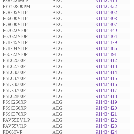
F88722IM0P
AEG
911427315
FEE92800PM
AEG
911427322
F78705VI1P
AEG
911434302
F66600VI1P
AEG
911434303
F78600VI1P
AEG
911434307
F67622VI0P
AEG
911434349
F67622VI0P
AEG
911434364
F78745VI1P
AEG
911434379
F78704VI1P
AEG
911434386
F66722VI0P
AEG
911434391
FSE62600P
AEG
911434412
FSE62700P
AEG
911434413
FSE63600P
AEG
911434414
FSE63700P
AEG
911434415
FSE73600P
AEG
911434416
FSE73700P
AEG
911434417
FSE62800P
AEG
911434418
FSS6260XP
AEG
911434419
FSS6360XP
AEG
911434420
FSS6370XP
AEG
911434421
FAV55BVI1P
AEG
911434422
FAV55VI1P
AEG
911434423
FD660VP
AEG
911434424