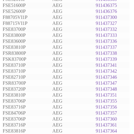
FSE51600P
AEG
911436375
FSE52600P
AEG
911436376
F88705VI1P
AEG
911437300
F88715VI1P
AEG
911437327
FSE83700P
AEG
911437332
FSE83800P
AEG
911437333
FSE83600P
AEG
911437336
FSE83810P
AEG
911437337
FSR83800P
AEG
911437338
FSK83700P
AEG
911437339
FSE83710P
AEG
911437341
FSE83710P
AEG
911437342
FSE82710P
AEG
911437346
FSR83700P
AEG
911437347
FSE83720P
AEG
911437348
FSE83810P
AEG
911437351
FSE83706P
AEG
911437355
FSE83716P
AEG
911437356
FSE84706P
AEG
911437357
FSE83706P
AEG
911437360
FSE83716P
AEG
911437361
FSE83816P
AEG
911437364