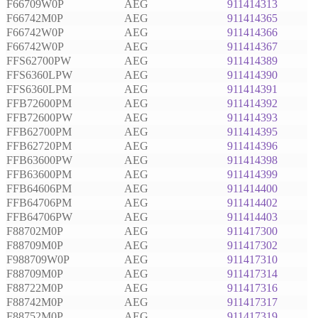
F66709W0P
AEG
911414313
F66742M0P
AEG
911414365
F66742W0P
AEG
911414366
F66742W0P
AEG
911414367
FFS62700PW
AEG
911414389
FFS6360LPW
AEG
911414390
FFS6360LPM
AEG
911414391
FFB72600PM
AEG
911414392
FFB72600PW
AEG
911414393
FFB62700PM
AEG
911414395
FFB62720PM
AEG
911414396
FFB63600PW
AEG
911414398
FFB63600PM
AEG
911414399
FFB64606PM
AEG
911414400
FFB64706PM
AEG
911414402
FFB64706PW
AEG
911414403
F88702M0P
AEG
911417300
F88709M0P
AEG
911417302
F988709W0P
AEG
911417310
F88709M0P
AEG
911417314
F88722M0P
AEG
911417316
F88742M0P
AEG
911417317
F88752M0P
AEG
911417319