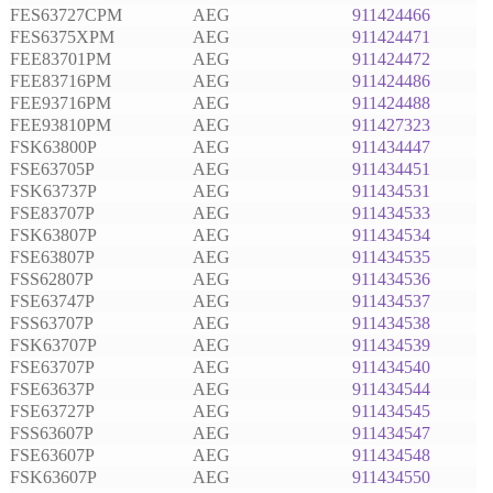
FES63727CPM
AEG
911424466
FES6375XPM
AEG
911424471
FEE83701PM
AEG
911424472
FEE83716PM
AEG
911424486
FEE93716PM
AEG
911424488
FEE93810PM
AEG
911427323
FSK63800P
AEG
911434447
FSE63705P
AEG
911434451
FSK63737P
AEG
911434531
FSE83707P
AEG
911434533
FSK63807P
AEG
911434534
FSE63807P
AEG
911434535
FSS62807P
AEG
911434536
FSE63747P
AEG
911434537
FSS63707P
AEG
911434538
FSK63707P
AEG
911434539
FSE63707P
AEG
911434540
FSE63637P
AEG
911434544
FSE63727P
AEG
911434545
FSS63607P
AEG
911434547
FSE63607P
AEG
911434548
FSK63607P
AEG
911434550