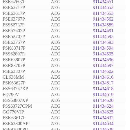
FSK62607P
AEG
911434551
FSE63717P
AEG
911434552
FSE63617P
AEG
911434553
FSE63767P
AEG
911434562
FSS62737P
AEG
911434589
FSE52607P
AEG
911434591
FSE52707P
AEG
911434592
FSE63757P
AEG
911434593
FSK83717P
AEG
911434594
FSS62807P
AEG
911434595
FSR63807P
AEG
911434596
FSR83707P
AEG
911434597
FSE63807P
AEG
911434602
CL638MM
AEG
911434616
FSK63627P
AEG
911434617
FSS63757XP
AEG
911434618
FD790V
AEG
911434619
FSS63807XP
AEG
911434620
FSS63727CPM
AEG
911434624
GG770VIP
AEG
911434625
FSK63617P
AEG
911434632
FSE63800AP
AEG
911434634
FSE92000PO
AEG
911434638