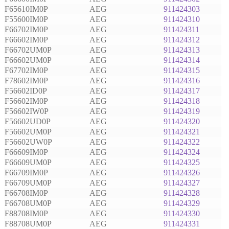
F65610IM0P
AEG
911424303
F55600IM0P
AEG
911424310
F66702IM0P
AEG
911424311
F66602IM0P
AEG
911424312
F66702UM0P
AEG
911424313
F66602UM0P
AEG
911424314
F67702IM0P
AEG
911424315
F78602IM0P
AEG
911424316
F56602ID0P
AEG
911424317
F56602IM0P
AEG
911424318
F56602IW0P
AEG
911424319
F56602UD0P
AEG
911424320
F56602UM0P
AEG
911424321
F56602UW0P
AEG
911424322
F66609IM0P
AEG
911424324
F66609UM0P
AEG
911424325
F66709IM0P
AEG
911424326
F66709UM0P
AEG
911424327
F66708IM0P
AEG
911424328
F66708UM0P
AEG
911424329
F88708IM0P
AEG
911424330
F88708UM0P
AEG
911424331