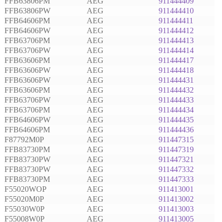
FFB63806PM
AEG
911444409
FFB63806PW
AEG
911444410
FFB64606PM
AEG
911444411
FFB64606PW
AEG
911444412
FFB63706PM
AEG
911444413
FFB63706PW
AEG
911444414
FFB63606PM
AEG
911444417
FFB63606PW
AEG
911444418
FFB63606PW
AEG
911444431
FFB63606PM
AEG
911444432
FFB63706PW
AEG
911444433
FFB63706PM
AEG
911444434
FFB64606PW
AEG
911444435
FFB64606PM
AEG
911444436
F87792M0P
AEG
911447315
FFB83730PM
AEG
911447319
FFB83730PW
AEG
911447321
FFB83730PW
AEG
911447332
FFB83730PM
AEG
911447333
F55020WOP
AEG
911413001
F55020M0P
AEG
911413002
F55030W0P
AEG
911413003
F55008W0P
AEG
911413005