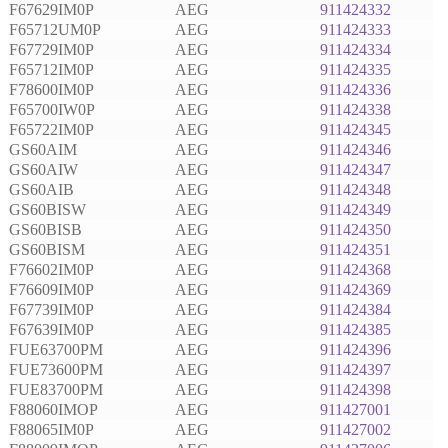
F67629IM0P
AEG
911424332
F65712UM0P
AEG
911424333
F67729IM0P
AEG
911424334
F65712IM0P
AEG
911424335
F78600IM0P
AEG
911424336
F65700IW0P
AEG
911424338
F65722IM0P
AEG
911424345
GS60AIM
AEG
911424346
GS60AIW
AEG
911424347
GS60AIB
AEG
911424348
GS60BISW
AEG
911424349
GS60BISB
AEG
911424350
GS60BISM
AEG
911424351
F76602IM0P
AEG
911424368
F76609IM0P
AEG
911424369
F67739IM0P
AEG
911424384
F67639IM0P
AEG
911424385
FUE63700PM
AEG
911424396
FUE73600PM
AEG
911424397
FUE83700PM
AEG
911424398
F88060IMOP
AEG
911427001
F88065IM0P
AEG
911427002