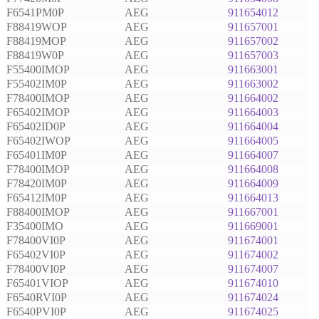
F6541PM0P
AEG
911654012
F88419WOP
AEG
911657001
F88419MOP
AEG
911657002
F88419W0P
AEG
911657003
F55400IMOP
AEG
911663001
F55402IM0P
AEG
911663002
F78400IMOP
AEG
911664002
F65402IMOP
AEG
911664003
F65402ID0P
AEG
911664004
F65402IWOP
AEG
911664005
F65401IM0P
AEG
911664007
F78400IMOP
AEG
911664008
F78420IM0P
AEG
911664009
F65412IM0P
AEG
911664013
F88400IMOP
AEG
911667001
F35400IMO
AEG
911669001
F78400VI0P
AEG
911674001
F65402VI0P
AEG
911674002
F78400VI0P
AEG
911674007
F65401VIOP
AEG
911674010
F6540RVI0P
AEG
911674024
F6540PVI0P
AEG
911674025