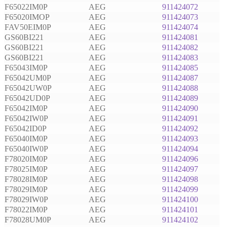
F65022IM0P
AEG
911424072
F65020IMOP
AEG
911424073
FAV50EIM0P
AEG
911424074
GS60BI221
AEG
911424081
GS60BI221
AEG
911424082
GS60BI221
AEG
911424083
F65043IM0P
AEG
911424085
F65042UM0P
AEG
911424087
F65042UW0P
AEG
911424088
F65042UD0P
AEG
911424089
F65042IM0P
AEG
911424090
F65042IW0P
AEG
911424091
F65042ID0P
AEG
911424092
F65040IM0P
AEG
911424093
F65040IW0P
AEG
911424094
F78020IM0P
AEG
911424096
F78025IM0P
AEG
911424097
F78028IM0P
AEG
911424098
F78029IM0P
AEG
911424099
F78029IW0P
AEG
911424100
F78022IM0P
AEG
911424101
F78028UM0P
AEG
911424102