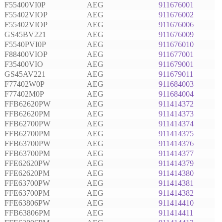
F55400VI0P
AEG
911676001
F55402VIOP
AEG
911676002
F55402VIOP
AEG
911676006
GS45BV221
AEG
911676009
F5540PVI0P
AEG
911676010
F88400VIOP
AEG
911677001
F35400VIO
AEG
911679001
GS45AV221
AEG
911679011
F77402W0P
AEG
911684003
F77402M0P
AEG
911684004
FFB62620PW
AEG
911414372
FFB62620PM
AEG
911414373
FFB62700PW
AEG
911414374
FFB62700PM
AEG
911414375
FFB63700PW
AEG
911414376
FFB63700PM
AEG
911414377
FFE62620PW
AEG
911414379
FFE62620PM
AEG
911414380
FFE63700PW
AEG
911414381
FFE63700PM
AEG
911414382
FFE63806PW
AEG
911414410
FFB63806PM
AEG
911414411