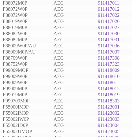
F88072M0P
AEG
911417011
F88072W0P
AEG
911417012
F88072W0P
AEG
911417022
F88019W0P
AEG
911417026
F88019M0P
AEG
911417027
F88082W0P
AEG
911417030
F88082M0P
AEG
911417031
F88009W0P/AU
AEG
911417036
F88009M0P/AU
AEG
911417037
F88709W0P
AEG
911417308
F88752W0P
AEG
911417323
F99009MOP
AEG
911418009
F99009W0P
AEG
911418010
F99009W0P
AEG
911418011
F99009M0P
AEG
911418012
F99019M0P
AEG
911418019
F999709M0P
AEG
911418303
F55000IM0P
AEG
911423001
F55002IM0P
AEG
911423002
F55002IW0P
AEG
911423003
F55002ID0P
AEG
911423004
F55002UMOP
AEG
911423005