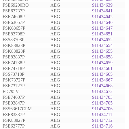
FSE69200RO
AEG
911434639
FSE63737P
AEG
911434641
FSE74608P
AEG
911434645
FSE63657P
AEG
911434646
FSK63657P
AEG
911434647
FSE83708P
AEG
911434651
FSS83708P
AEG
911434652
FSK83828P
AEG
911434654
FSK83828P
AEG
911434655
FSE83837P
AEG
911434658
FSE74738P
AEG
911434659
FSE74718P
AEG
911434661
FSS73718P
AEG
911434665
FSK73727P
AEG
911434667
FSE73727P
AEG
911434668
FD795V
AEG
911434672
FSE74607P
AEG
911434703
FSE93847P
AEG
911434705
FSS63617CPM
AEG
911434706
FSE83837P
AEG
911434711
FSK83827P
AEG
911434712
FSE63777P
AEG
911434716