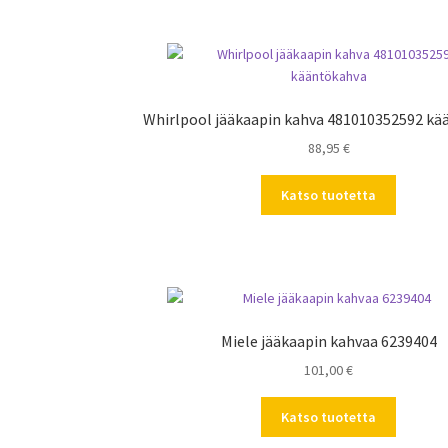
Whirlpool jääkaapin kahva 481010352592 kä
88,95
€
Katso tuotetta
Miele jääkaapin kahvaa 6239404
101,00
€
Katso tuotetta