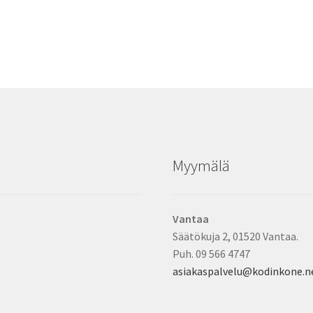
Myymälä
Vantaa
Säätökuja 2, 01520 Vantaa.
Puh. 09 566 4747
asiakaspalvelu@kodinkone.n