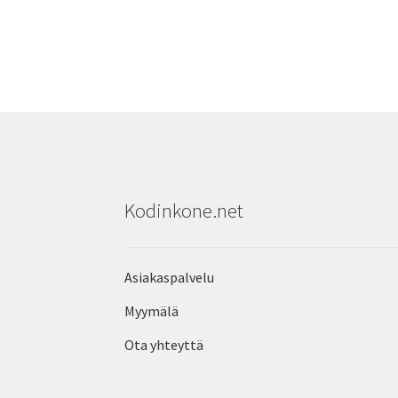
Kodinkone.net
Asiakaspalvelu
Myymälä
Ota yhteyttä