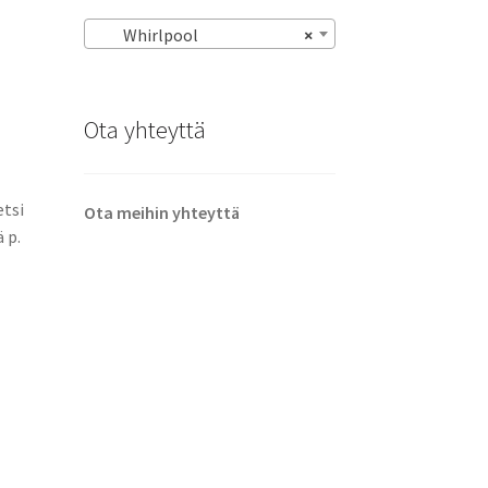
Whirlpool
×
Ota yhteyttä
etsi
Ota meihin yhteyttä
 p.