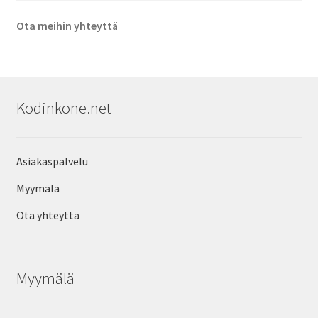
Ota meihin yhteyttä
Kodinkone.net
Asiakaspalvelu
Myymälä
Ota yhteyttä
Myymälä