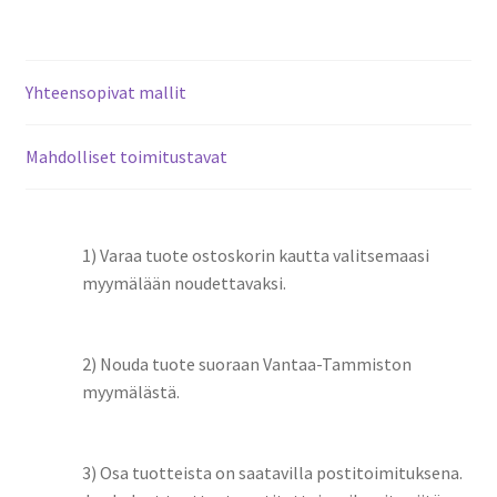
Yhteensopivat mallit
Mahdolliset toimitustavat
1) Varaa tuote ostoskorin kautta valitsemaasi
myymälään noudettavaksi.
2) Nouda tuote suoraan Vantaa-Tammiston
myymälästä.
3) Osa tuotteista on saatavilla postitoimituksena.