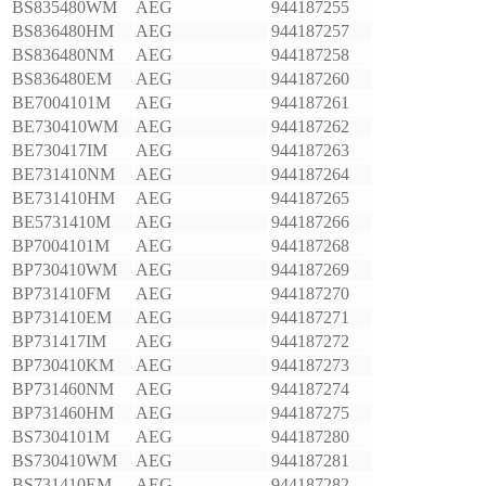
BS835480WM
AEG
944187255
BS836480HM
AEG
944187257
BS836480NM
AEG
944187258
BS836480EM
AEG
944187260
BE7004101M
AEG
944187261
BE730410WM
AEG
944187262
BE730417IM
AEG
944187263
BE731410NM
AEG
944187264
BE731410HM
AEG
944187265
BE5731410M
AEG
944187266
BP7004101M
AEG
944187268
BP730410WM
AEG
944187269
BP731410FM
AEG
944187270
BP731410EM
AEG
944187271
BP731417IM
AEG
944187272
BP730410KM
AEG
944187273
BP731460NM
AEG
944187274
BP731460HM
AEG
944187275
BS7304101M
AEG
944187280
BS730410WM
AEG
944187281
BS731410EM
AEG
944187282