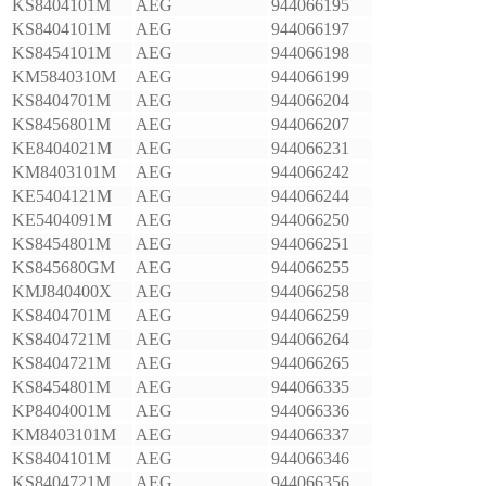
KS8404101M
AEG
944066195
KS8404101M
AEG
944066197
KS8454101M
AEG
944066198
KM5840310M
AEG
944066199
KS8404701M
AEG
944066204
KS8456801M
AEG
944066207
KE8404021M
AEG
944066231
KM8403101M
AEG
944066242
KE5404121M
AEG
944066244
KE5404091M
AEG
944066250
KS8454801M
AEG
944066251
KS845680GM
AEG
944066255
KMJ840400X
AEG
944066258
KS8404701M
AEG
944066259
KS8404721M
AEG
944066264
KS8404721M
AEG
944066265
KS8454801M
AEG
944066335
KP8404001M
AEG
944066336
KM8403101M
AEG
944066337
KS8404101M
AEG
944066346
KS8404721M
AEG
944066356