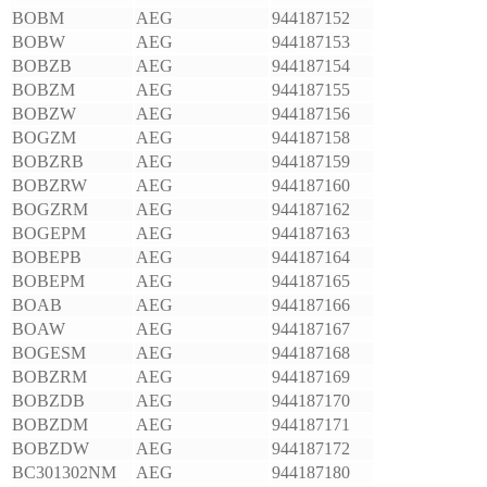
BOBM
AEG
944187152
BOBW
AEG
944187153
BOBZB
AEG
944187154
BOBZM
AEG
944187155
BOBZW
AEG
944187156
BOGZM
AEG
944187158
BOBZRB
AEG
944187159
BOBZRW
AEG
944187160
BOGZRM
AEG
944187162
BOGEPM
AEG
944187163
BOBEPB
AEG
944187164
BOBEPM
AEG
944187165
BOAB
AEG
944187166
BOAW
AEG
944187167
BOGESM
AEG
944187168
BOBZRM
AEG
944187169
BOBZDB
AEG
944187170
BOBZDM
AEG
944187171
BOBZDW
AEG
944187172
BC301302NM
AEG
944187180