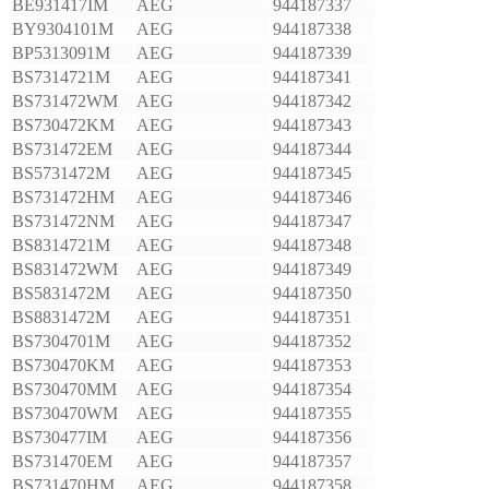
BE931417IM
AEG
944187337
BY9304101M
AEG
944187338
BP5313091M
AEG
944187339
BS7314721M
AEG
944187341
BS731472WM
AEG
944187342
BS730472KM
AEG
944187343
BS731472EM
AEG
944187344
BS5731472M
AEG
944187345
BS731472HM
AEG
944187346
BS731472NM
AEG
944187347
BS8314721M
AEG
944187348
BS831472WM
AEG
944187349
BS5831472M
AEG
944187350
BS8831472M
AEG
944187351
BS7304701M
AEG
944187352
BS730470KM
AEG
944187353
BS730470MM
AEG
944187354
BS730470WM
AEG
944187355
BS730477IM
AEG
944187356
BS731470EM
AEG
944187357
BS731470HM
AEG
944187358