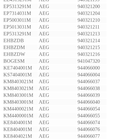
EP5313291M
AEG
940321200
EP7314031M
AEG
940321204
EP5003011M
AEG
940321210
EP5013031M
AEG
940321211
EP5313291M
AEG
940321213
EHBZDB
AEG
940321214
EHBZDM
AEG
940321215
EHBZDW
AEG
940321216
BOGESM
AEG
941047320
KE7404001M
AEG
944066000
KS7404001M
AEG
944066004
KM8403021M
AEG
944066037
KM8403021M
AEG
944066038
KM8403001M
AEG
944066039
KM8403001M
AEG
944066040
KM4400021M
AEG
944066054
KM4400001M
AEG
944066055
KE8404001M
AEG
944066074
KE8404001M
AEG
944066076
KE8404021M
AEG
944066077