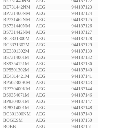
BE731440NM
AEG
944187122
BE731442NM
AEG
944187123
BP731460NM
AEG
944187124
BP731462NM
AEG
944187125
BS731440NM
AEG
944187126
BS731442NM
AEG
944187127
BC3331300M
AEG
944187128
BC3331302M
AEG
944187129
BE3301302M
AEG
944187130
BS7314001M
AEG
944187132
BS9354151M
AEG
944187136
BP5501302M
AEG
944187140
BE4314421M
AEG
944187141
BP502300KM
AEG
944187143
BP730400KM
AEG
944187144
BS9354071M
AEG
944187146
BP8304001M
AEG
944187147
BP8314001M
AEG
944187148
BC301300NM
AEG
944187149
BOGESM
AEG
944187150
BOBB
AEG
944187151