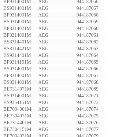
BP9314001M
AEG
944187056
BS9314001M
AEG
944187057
BP9314001M
AEG
944187058
BS9314001M
AEG
944187059
BP8314021M
AEG
944187060
BP8314001M
AEG
944187061
BS8314401M
AEG
944187062
BS8314421M
AEG
944187063
BS9314401M
AEG
944187064
BP9314151M
AEG
944187065
BS9314001M
AEG
944187066
BP8314001M
AEG
944187067
BS8314001M
AEG
944187068
BE9314071M
AEG
944187069
BS9314001M
AEG
944187071
BS9354151M
AEG
944187073
BE7004001M
AEG
944187074
BE7304071M
AEG
944187075
BE7314401M
AEG
944187076
BE7304151M
AEG
944187077
BE7004031M
AEG
944187079