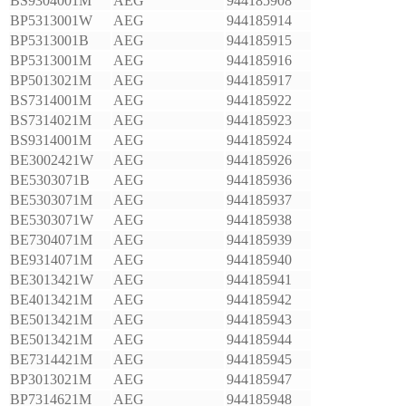
BS9304001M
AEG
944185908
BP5313001W
AEG
944185914
BP5313001B
AEG
944185915
BP5313001M
AEG
944185916
BP5013021M
AEG
944185917
BS7314001M
AEG
944185922
BS7314021M
AEG
944185923
BS9314001M
AEG
944185924
BE3002421W
AEG
944185926
BE5303071B
AEG
944185936
BE5303071M
AEG
944185937
BE5303071W
AEG
944185938
BE7304071M
AEG
944185939
BE9314071M
AEG
944185940
BE3013421W
AEG
944185941
BE4013421M
AEG
944185942
BE5013421M
AEG
944185943
BE5013421M
AEG
944185944
BE7314421M
AEG
944185945
BP3013021M
AEG
944185947
BP7314621M
AEG
944185948