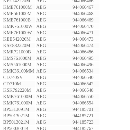
KPE742220M
AEG
944066466
KME761000M
AEG
944066467
KME561000M
AEG
944066468
KME761000B
AEG
944066469
KMK761000W
AEG
944066470
KME761000W
AEG
944066471
KEE542020M
AEG
944066473
KSE882220M
AEG
944066474
KMR721000B
AEG
944066486
KMS761000M
AEG
944066495
KMS561000M
AEG
944066496
KMK36100MM
AEG
944066534
CD740SV
AEG
944066540
CD710M
AEG
944066542
KSK792220M
AEG
944066548
KMK761000M
AEG
944066550
KMK761000M
AEG
944066554
BP5313091M
AEG
944185701
BP5013021M
AEG
944185721
BP5013021M
AEG
944185723
BP5003001B
AEG
944185767