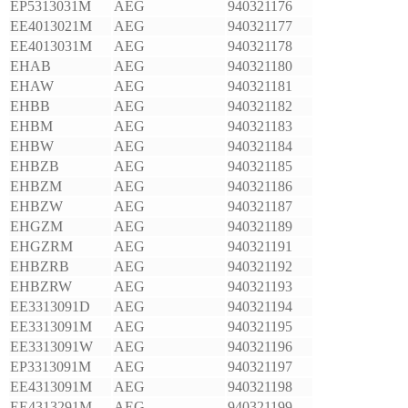
EP5313031M
AEG
940321176
EE4013021M
AEG
940321177
EE4013031M
AEG
940321178
EHAB
AEG
940321180
EHAW
AEG
940321181
EHBB
AEG
940321182
EHBM
AEG
940321183
EHBW
AEG
940321184
EHBZB
AEG
940321185
EHBZM
AEG
940321186
EHBZW
AEG
940321187
EHGZM
AEG
940321189
EHGZRM
AEG
940321191
EHBZRB
AEG
940321192
EHBZRW
AEG
940321193
EE3313091D
AEG
940321194
EE3313091M
AEG
940321195
EE3313091W
AEG
940321196
EP3313091M
AEG
940321197
EE4313091M
AEG
940321198
EE4313291M
AEG
940321199