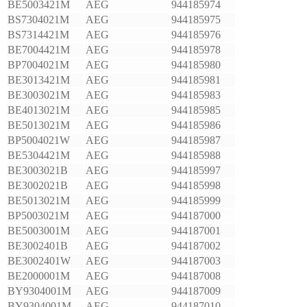
BE5003421M
AEG
944185974
BS7304021M
AEG
944185975
BS7314421M
AEG
944185976
BE7004421M
AEG
944185978
BP7004021M
AEG
944185980
BE3013421M
AEG
944185981
BE3003021M
AEG
944185983
BE4013021M
AEG
944185985
BE5013021M
AEG
944185986
BP5004021W
AEG
944185987
BE5304421M
AEG
944185988
BE3003021B
AEG
944185997
BE3002021B
AEG
944185998
BE5013021M
AEG
944185999
BP5003021M
AEG
944187000
BE5003001M
AEG
944187001
BE3002401B
AEG
944187002
BE3002401W
AEG
944187003
BE2000001M
AEG
944187008
BY9304001M
AEG
944187009
BY9304001M
AEG
944187010