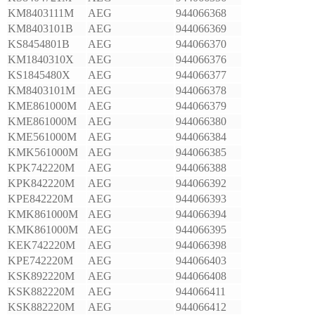
KM8403111M
AEG
944066368
KM8403101B
AEG
944066369
KS8454801B
AEG
944066370
KM1840310X
AEG
944066376
KS1845480X
AEG
944066377
KM8403101M
AEG
944066378
KME861000M
AEG
944066379
KME861000M
AEG
944066380
KME561000M
AEG
944066384
KMK561000M
AEG
944066385
KPK742220M
AEG
944066388
KPK842220M
AEG
944066392
KPE842220M
AEG
944066393
KMK861000M
AEG
944066394
KMK861000M
AEG
944066395
KEK742220M
AEG
944066398
KPE742220M
AEG
944066403
KSK892220M
AEG
944066408
KSK882220M
AEG
944066411
KSK882220M
AEG
944066412