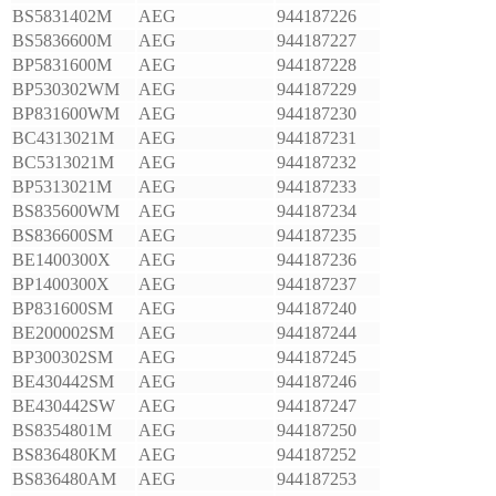
BS5831402M
AEG
944187226
BS5836600M
AEG
944187227
BP5831600M
AEG
944187228
BP530302WM
AEG
944187229
BP831600WM
AEG
944187230
BC4313021M
AEG
944187231
BC5313021M
AEG
944187232
BP5313021M
AEG
944187233
BS835600WM
AEG
944187234
BS836600SM
AEG
944187235
BE1400300X
AEG
944187236
BP1400300X
AEG
944187237
BP831600SM
AEG
944187240
BE200002SM
AEG
944187244
BP300302SM
AEG
944187245
BE430442SM
AEG
944187246
BE430442SW
AEG
944187247
BS8354801M
AEG
944187250
BS836480KM
AEG
944187252
BS836480AM
AEG
944187253