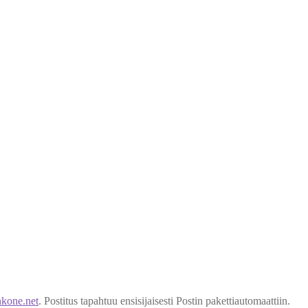
kone.net
. Postitus tapahtuu ensisijaisesti Postin pakettiautomaattiin.