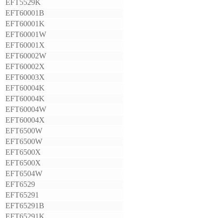
EFT5529K
EFT60001B
EFT60001K
EFT60001W
EFT60001X
EFT60002W
EFT60002X
EFT60003X
EFT60004K
EFT60004K
EFT60004W
EFT60004X
EFT6500W
EFT6500W
EFT6500X
EFT6500X
EFT6504W
EFT6529
EFT65291
EFT65291B
EFT65291K