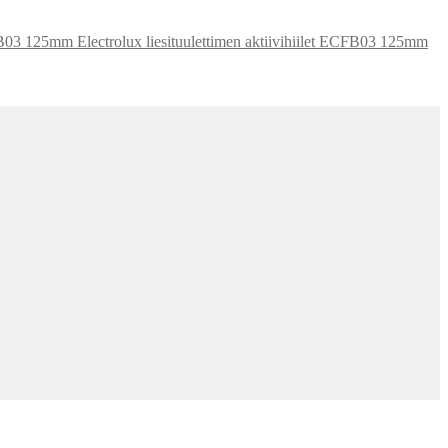
Electrolux liesituulettimen aktiivihiilet ECFB03 125mm