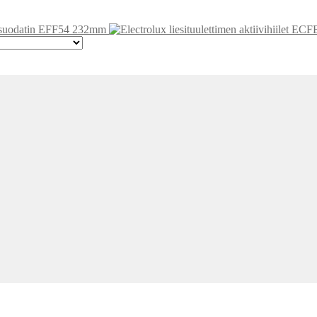
ilisuodatin EFF54 232mm