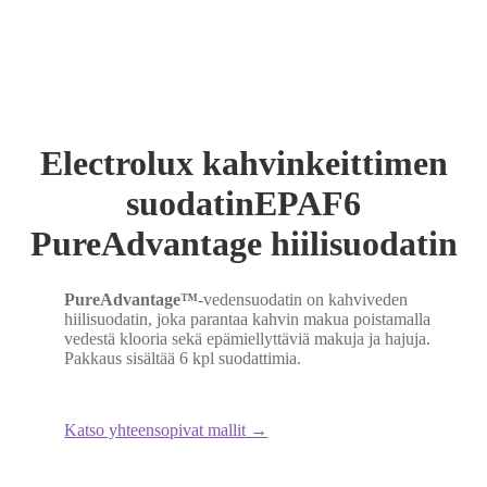
Electrolux kahvinkeittimen
suodatinEPAF6
PureAdvantage hiilisuodatin
PureAdvantage™
-vedensuodatin on kahviveden
hiilisuodatin, joka parantaa kahvin makua poistamalla
vedestä klooria sekä epämiellyttäviä makuja ja hajuja.
Pakkaus sisältää 6 kpl suodattimia.
Katso yhteensopivat mallit →