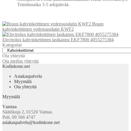
Toimitusaika 3-5 arkipäivää.
Braun
kahvinkeittimen vedensuodatin KWF2
Electrolux kahvinkettimen lasikannu EKF7800 4055275384
Kategoriat
Ota yhteyttä
Ota meihin yhteyttä
Kodinkone.net
Asiakaspalvelu
Myymälä
Ota yhteyttä
Myymälä
Vantaa
Säätökuja 2, 01520 Vantaa.
Puh. 09 566 4747
asiakaspalvelu@kodinkone.net