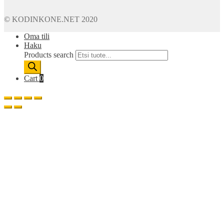
© KODINKONE.NET 2020
Oma tili
Haku
Products search
Cart
0